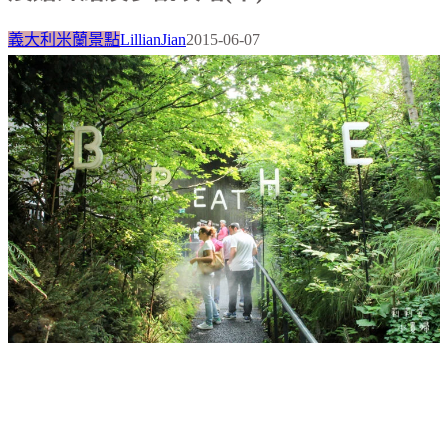
義大利米蘭景點
LillianJian
2015-06-07