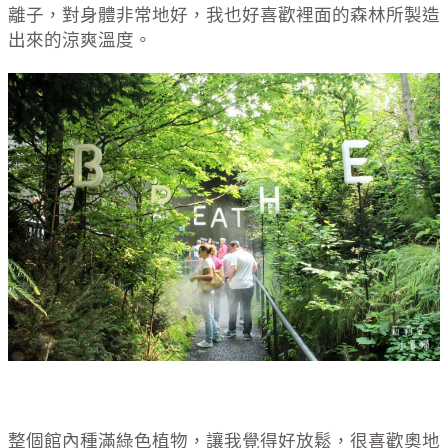
離子，對身體非常地好，我也好喜歡裡面的森林所製造
出來的涼爽溫度。
整個館內種滿綠色植物，讓我覺得好放鬆，很喜歡奧地