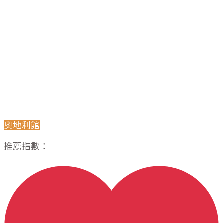
奧地利館
推薦指數：