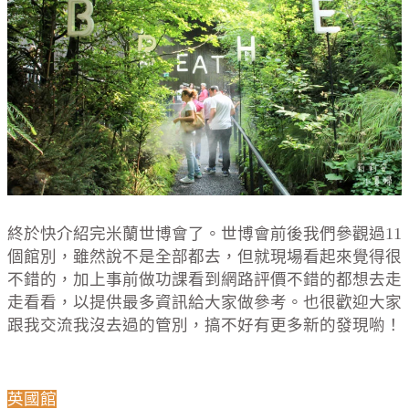
終於快介紹完米蘭世博會了。世博會前後我們參觀過11
個館別，雖然說不是全部都去，但就現場看起來覺得很
不錯的，加上事前做功課看到網路評價不錯的都想去走
走看看，以提供最多資訊給大家做參考。也很歡迎大家
跟我交流我沒去過的管別，搞不好有更多新的發現喲！
英國館