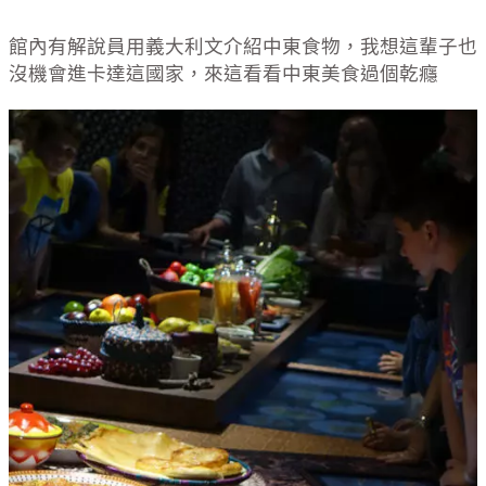
館內有解說員用義大利文介紹中東食物，我想這輩子也
沒機會進卡達這國家，來這看看中東美食過個乾癮