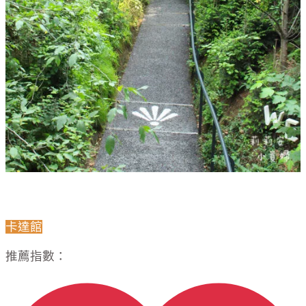
卡達館
推薦指數：