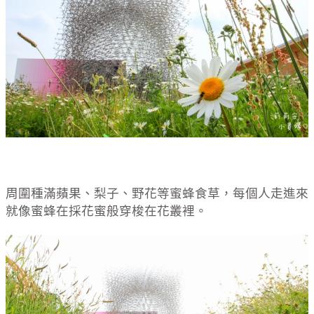
周圍種滿蘋果、梨子、野花等蜜蜂食草，每個人走進來
就像蜜蜂在採花蜜般穿梭在花叢裡。