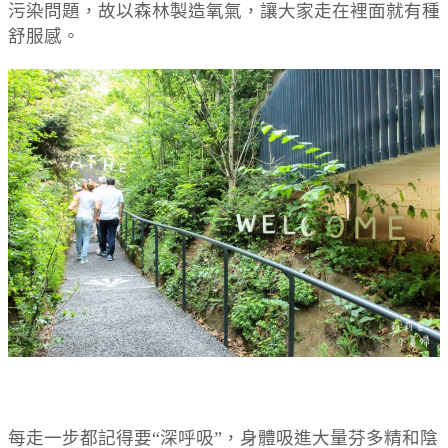
污染問題，故以森林製造氧氣，讓大家走在裡面就有種
舒服感。
每走一步都記得要
“
深呼吸
”
，身體吸進大量芬多精和陰