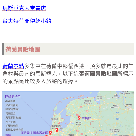
馬斯垂克天堂書店
台夫特荷蘭傳統小鎮
荷蘭景點地圖
荷蘭景點
多集中在荷蘭中部偏西邊，頂多就是最北的羊
角村與最南的馬斯垂克，以下這張
荷蘭景點地圖
所標示
的景點是比較多人旅遊的選擇。