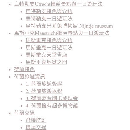
烏特勒支Utrecht推薦景點與一日遊玩法
烏特勒支特色與介紹
烏特勒支一日遊玩法
烏特勒支米菲兔博物館 Nijntje museum
馬斯垂克Maastricht推薦景點與一日遊玩法
馬斯垂克特色與介紹
馬斯垂克一日遊玩法
馬斯垂克天堂書店
馬斯垂克地獄之門
荷蘭特色
荷蘭旅遊資訊
1. 荷蘭旅遊簽證
2. 荷蘭旅遊退稅
3. 荷蘭消費刷卡或現金
4. 荷蘭擁有超多博物館
荷蘭交通
飛機航班
機場交通