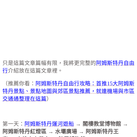
只是這篇文章篇幅有限，我將更完整的
阿姆斯特丹自由
行
介紹放在這篇文章裡。
（推薦你看：
阿姆斯特丹自由行攻略：首推15大阿姆斯
特丹景點、景點地圖與郊區景點推薦，就連機場與市區
交通通整理在這篇
）
第一天：
阿姆斯特丹運河遊船
→
閣樓教堂博物館
→
阿姆斯特丹紅燈區
→
水壩廣場
→
阿姆斯特丹王