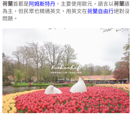
荷蘭
首都是
阿姆斯特丹
，主要使用歐元，語言以
荷蘭
語
為主，但民眾也精通英文，用英文在
荷蘭自由行
絕對沒
問題。