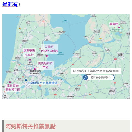
通都有
）
阿姆斯特丹推薦景點