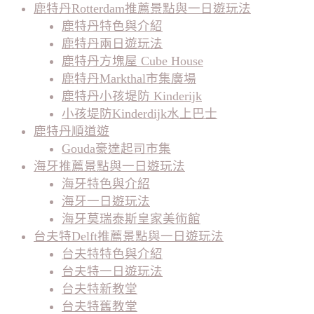
鹿特丹Rotterdam推薦景點與一日遊玩法
鹿特丹特色與介紹
鹿特丹兩日遊玩法
鹿特丹方塊屋 Cube House
鹿特丹Markthal市集廣場
鹿特丹小孩堤防 Kinderijk
小孩堤防Kinderdijk水上巴士
鹿特丹順道遊
Gouda豪達起司市集
海牙推薦景點與一日遊玩法
海牙特色與介紹
海牙一日遊玩法
海牙莫瑞泰斯皇家美術館
台夫特Delft推薦景點與一日遊玩法
台夫特特色與介紹
台夫特一日遊玩法
台夫特新教堂
台夫特舊教堂