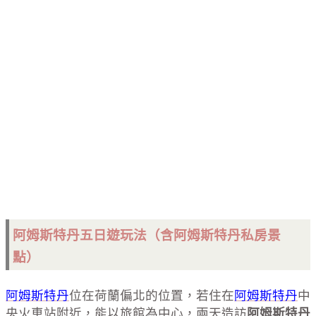
阿姆斯特丹五日遊玩法（含阿姆斯特丹私房景
點）
阿姆斯特丹
位在荷蘭偏北的位置，若住在
阿姆斯特丹
中
央火車站附近，能以旅館為中心，兩天造訪
阿姆斯特丹