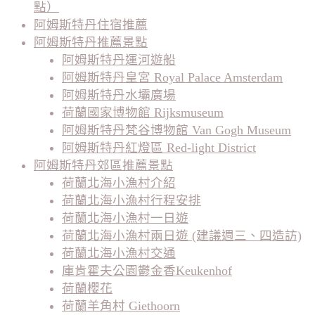
點）
阿姆斯特丹住宿推薦
阿姆斯特丹推薦景點
阿姆斯特丹運河遊船
阿姆斯特丹皇宮 Royal Palace Amsterdam
阿姆斯特丹水壩廣場
荷蘭國家博物館 Rijksmuseum
阿姆斯特丹梵谷博物館 Van Gogh Museum
阿姆斯特丹紅燈區 Red-light District
阿姆斯特丹郊區推薦景點
荷蘭北海小漁村介紹
荷蘭北海小漁村行程安排
荷蘭北海小漁村一日遊
荷蘭北海小漁村兩日遊 (建議週三、四造訪)
荷蘭北海小漁村交通
庫肯霍夫公園鬱金香Keukenhof
荷蘭櫻花
荷蘭羊角村 Giethoorn