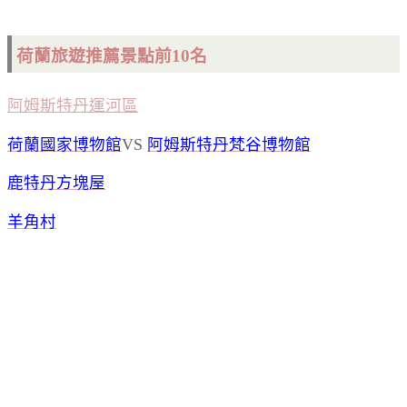
荷蘭旅遊推薦景點前10名
阿姆斯特丹運河區
荷蘭國家博物館
VS
阿姆斯特丹梵谷博物館
鹿特丹方塊屋
羊角村