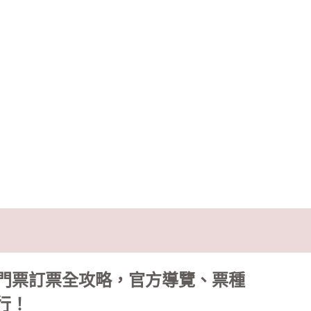
em：門票訂票全攻略，官方導覽、票種
行！