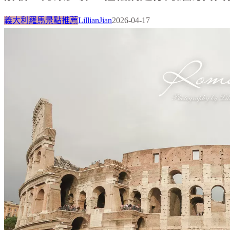
義大利羅馬景點推薦
LillianJian
2026-04-17