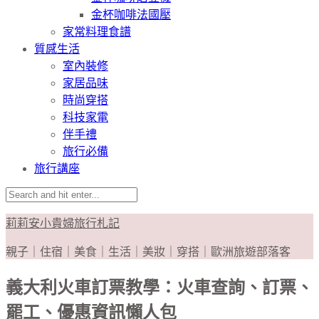
金杯咖啡法國壓
家常料理食譜
質感生活
室內裝修
家居品味
時尚穿搭
科技家電
伴手禮
旅行必備
旅行講座
莉莉安小貴婦旅行札記
親子｜住宿｜美食｜生活｜美妝｜穿搭｜歐洲旅遊部落客
義大利火車訂票教學：火車查詢、訂票、
罷工、優惠資訊懶人包