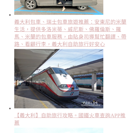
義大利包車、瑞士包車旅遊推薦：安東尼的米蘭
生活，提供多洛米蒂、威尼斯、佛羅倫斯、羅
馬、米蘭的包車服務，由貼身司導幫忙翻譯、帶
路、看顧行李，義大利自助旅行好安心
【義大利】自助旅行攻略。國鐵火車查詢APP推
薦