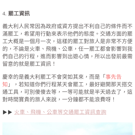
4.
罷工資訊
義大利人民常因為政府或資方提出不利自己的條件而不
滿罷工，希望用行動來表示他們的態度。交通方面的罷
工大概是一個月一次，這樣的罷工對旅人是非常不方便
的，不論是火車、飛機、公車，任一罷工都會影響到我
們自己的行程，進而影響到出遊心情，所以出發前最需
留意的就是罷工資訊！
慶幸的是義大利罷工不會突如其來，而是「
事先告
知
」，若知道你們行程某天會罷工，最好避開那天搭交
通工具，可別傻傻去等，一等可能就是半天過去了，這
對時間寶貴的旅人來說，一分鐘都不能浪費呀！
火車、飛機、公車等交通罷工資訊查詢
▶
▶