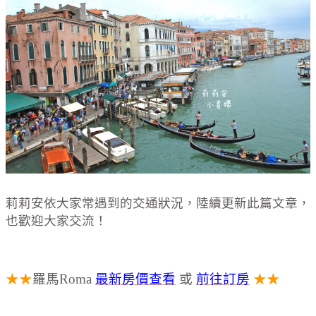
莉莉安依大家常遇到的交通狀況，陸續更新此篇文章，
也歡迎大家交流！
★★
羅馬Roma
最新房價查看
或
前往訂房
★★