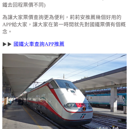
鐵去回程票價不同)
為讓大家票價查詢更為便利，莉莉安推薦幾個好用的
APP給大家，讓大家在第一時間就先對國鐵票價有個概
念。
國鐵火車查詢APP推薦
▶
▶