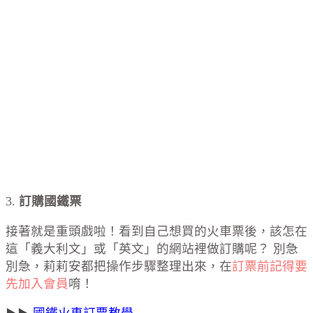
3.
訂購國鐵票
接著就是重頭戲啦！看到自己想買的火車票後，該怎在
這「義大利文」或「英文」的網站裡做訂購呢？ 別急
別急，莉莉安都把操作步驟整理出來，在
訂票前記得要
先加入會員
唷！