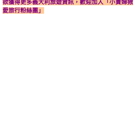
欲獲得更多義大利旅遊資訊，歡迎加入「小貴婦揪
愛旅行粉絲團」