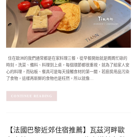
住在歐洲的我們通常都是在家料理三餐，從早餐開始就是媽媽忙碌的
時刻，洗菜、備料、料理到上桌，每個環節都很重視，就為了給家人安
心的料理，而砧板、餐具可是每天接觸食材的第一關，若廚房用品污染
了食物，這樣再新鮮的食物也是枉然，所以就像…
CONTINUE READING
【法國巴黎近郊住宿推薦】瓦茲河畔歐