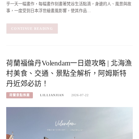
乎一天一幅畫作，每幅畫作刻畫著梵谷生活點滴，身邊的人、風景與故
事，一度受到日本浮世繪畫風影響，使其作品…
CONTINUE READING
荷蘭福倫丹Volendam一日遊攻略 | 北海漁
村美食、交通、景點全解析，阿姆斯特
丹近郊必訪！
荷蘭景點推薦
LILLIANJIAN
2026-07-22