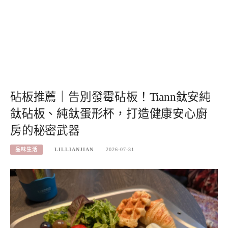
砧板推薦｜告別發霉砧板！Tiann鈦安純
鈦砧板、純鈦蛋形杯，打造健康安心廚
房的秘密武器
品味生活
LILLIANJIAN
2026-07-31