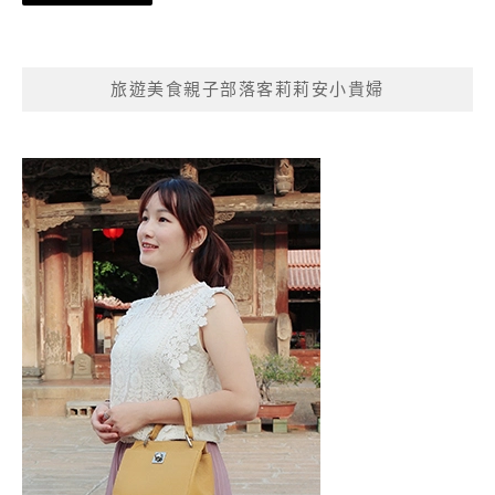
章
導
覽
旅遊美食親子部落客莉莉安小貴婦