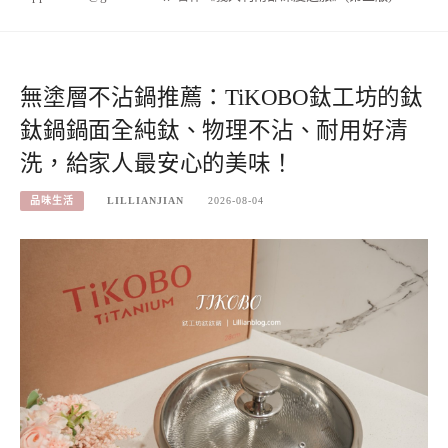
無塗層不沾鍋推薦：TiKOBO鈦工坊的鈦
鈦鍋鍋面全純鈦、物理不沾、耐用好清
洗，給家人最安心的美味！
品味生活
LILLIANJIAN
2026-08-04