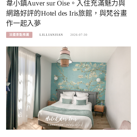
韋小鎮Auver sur Oise。入住充滿魅力與
網路好評的Hotel des Iris旅館，與梵谷畫
作一起入夢
法國景點推薦
LILLIANJIAN
2026-07-30