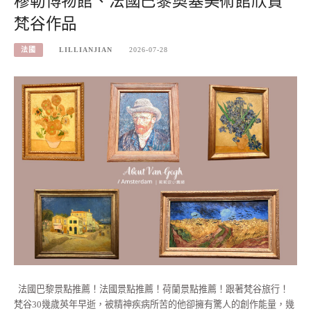
穆勒博物館、法國巴黎奧塞美術館欣賞
梵谷作品
法國
LILLIANJIAN
2026-07-28
法國巴黎景點推薦！法國景點推薦！荷蘭景點推薦！跟著梵谷旅行！
梵谷30幾歲英年早逝，被精神疾病所苦的他卻擁有驚人的創作能量，幾