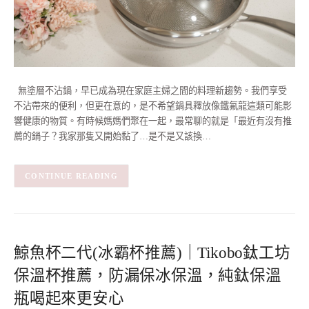
無塗層不沾鍋，早已成為現在家庭主婦之間的料理新趨勢。我們享受
不沾帶來的便利，但更在意的，是不希望鍋具釋放像鐵氟龍這類可能影
響健康的物質。有時候媽媽們聚在一起，最常聊的就是「最近有沒有推
薦的鍋子？我家那隻又開始黏了…是不是又該換…
CONTINUE READING
鯨魚杯二代(冰霸杯推薦)｜Tikobo鈦工坊
保溫杯推薦，防漏保冰保溫，純鈦保溫
瓶喝起來更安心