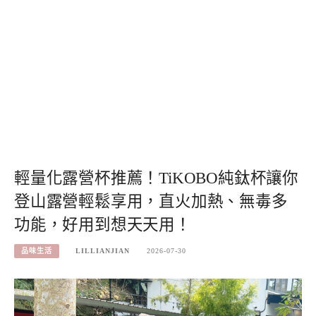
輕量化露營杯推薦！TiKOBO純鈦杯讓你
登山露營輕鬆享用，直火加熱、無毒多
功能，好用到想天天用！
品味生活
LILLIANJIAN
2026-07-30