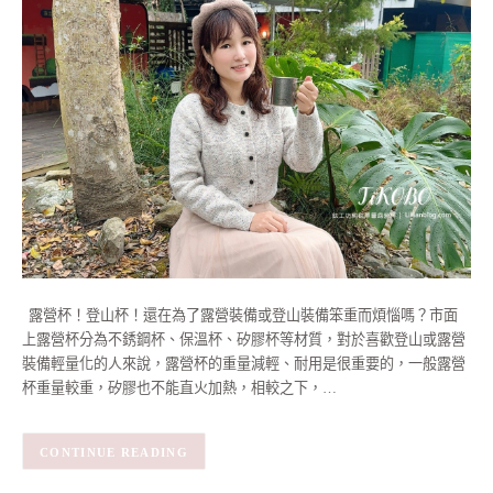
露營杯！登山杯！還在為了露營裝備或登山裝備笨重而煩惱嗎？市面
上露營杯分為不銹鋼杯、保溫杯、矽膠杯等材質，對於喜歡登山或露營
裝備輕量化的人來說，露營杯的重量減輕、耐用是很重要的，一般露營
杯重量較重，矽膠也不能直火加熱，相較之下，…
CONTINUE READING