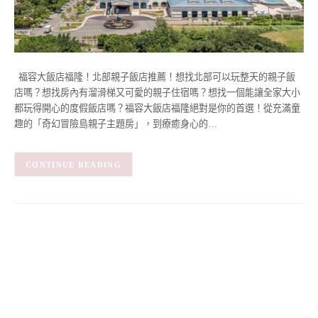
福容大飯店福隆！北部親子飯店推薦！想找北部可以玩整天的親子飯
店嗎？想找房內有溜滑梯又可愛的親子住宿嗎？想找一個能讓全家大小
都玩得開心的度假飯店嗎？福容大飯店福隆絕對是你的首選！從充滿童
趣的「奇幻冒險島親子主題房」，到療癒身心的…
CONTINUE READING