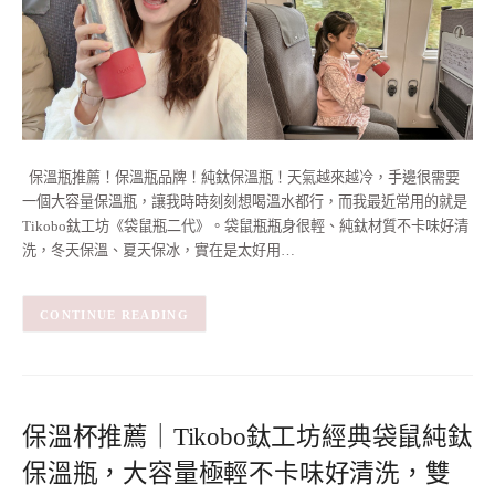
保溫瓶推薦！保溫瓶品牌！純鈦保溫瓶！天氣越來越冷，手邊很需要
一個大容量保溫瓶，讓我時時刻刻想喝溫水都行，而我最近常用的就是
Tikobo鈦工坊《袋鼠瓶二代》。袋鼠瓶瓶身很輕、純鈦材質不卡味好清
洗，冬天保溫、夏天保冰，實在是太好用…
CONTINUE READING
保溫杯推薦｜Tikobo鈦工坊經典袋鼠純鈦
保溫瓶，大容量極輕不卡味好清洗，雙