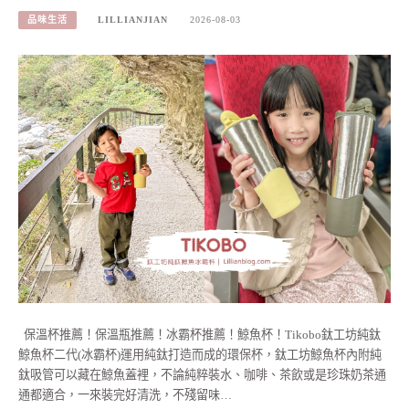
品味生活
LILLIANJIAN
2026-08-03
保溫杯推薦！保溫瓶推薦！冰霸杯推薦！鯨魚杯！Tikobo鈦工坊純鈦
鯨魚杯二代(冰霸杯)運用純鈦打造而成的環保杯，鈦工坊鯨魚杯內附純
鈦吸管可以藏在鯨魚蓋裡，不論純粹裝水、咖啡、茶飲或是珍珠奶茶通
通都適合，一來裝完好清洗，不殘留味…