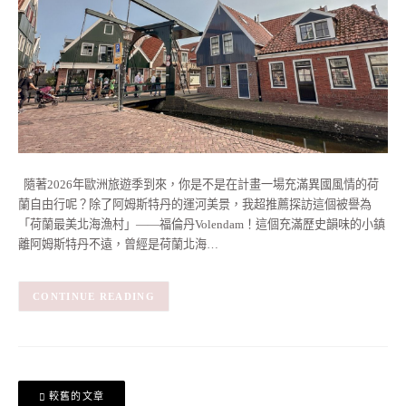
隨著2026年歐洲旅遊季到來，你是不是在計畫一場充滿異國風情的荷
蘭自由行呢？除了阿姆斯特丹的運河美景，我超推薦探訪這個被譽為
「荷蘭最美北海漁村」——福倫丹Volendam！這個充滿歷史韻味的小鎮
離阿姆斯特丹不遠，曾經是荷蘭北海…
CONTINUE READING
文
較舊的文章