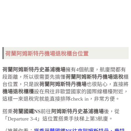
荷蘭阿姆斯特丹機場退稅櫃台位置
荷蘭阿姆斯特丹史基浦機場
擁有4個航廈，航廈間都有
段距離，所以很需要先搞懂
荷蘭阿姆斯特丹機場退稅
櫃
台位置，只是說
荷蘭阿姆斯特丹機場
也很貼心，直接將
機場退稅櫃檯
設在飛往非歐盟國家的國際線櫃檯附近，
這樣一來退稅完就能直接排隊check in，非常方便。
搭乘
荷蘭國鐵NS
前往
阿姆斯特丹史基浦機場
後，從
「Departure 3-4」這位置搭乘手扶梯上第3航廈。