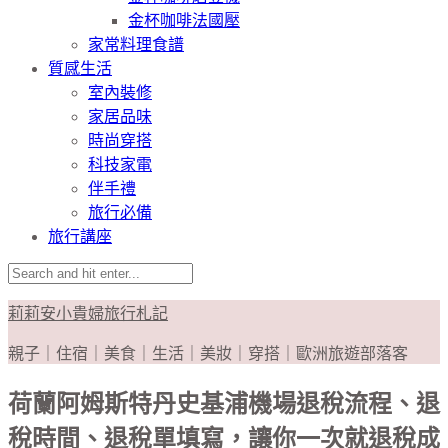
金杯咖啡法國壓
家常料理食譜
質感生活
室內裝修
家居品味
時尚穿搭
科技家電
伴手禮
旅行必備
旅行講座
莉莉安小貴婦旅行札記
親子｜住宿｜美食｜生活｜美妝｜穿搭｜歐洲旅遊部落客
荷蘭阿姆斯特丹史基浦機場退稅流程、退
稅時間、退稅單填寫，讓你一次就退稅成