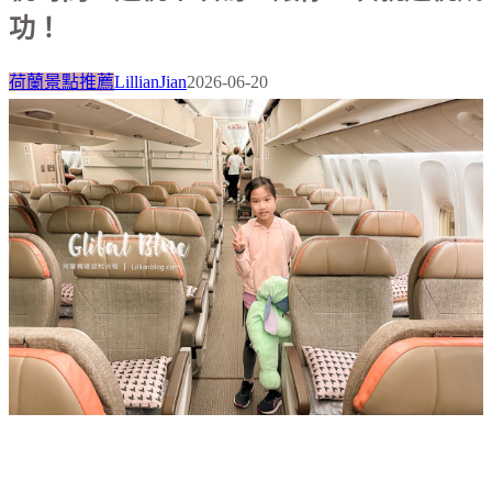
功！
荷蘭景點推薦
LillianJian
2026-06-20