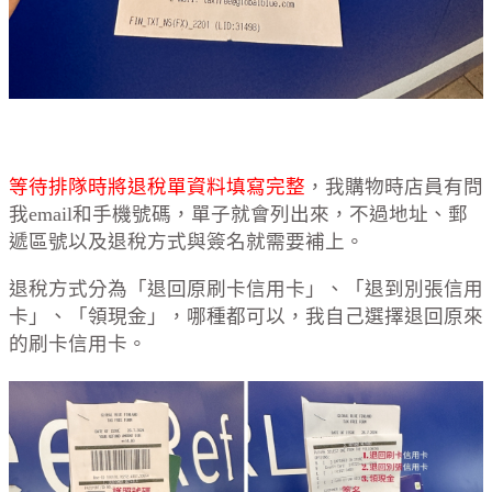
等待排隊時將退稅單資料填寫完整
，我購物時店員有問
我email和手機號碼，單子就會列出來，不過地址、郵
遞區號以及退稅方式與簽名就需要補上。
退稅方式分為「退回原刷卡信用卡」、「退到別張信用
卡」、「領現金」，哪種都可以，我自己選擇退回原來
的刷卡信用卡。