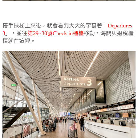
搭手扶梯上來後，就會看到大大的字寫著「
Departures
3
」，並往
第29~30號Check in櫃檯
移動，海關與退稅櫃
檯就在這裡。