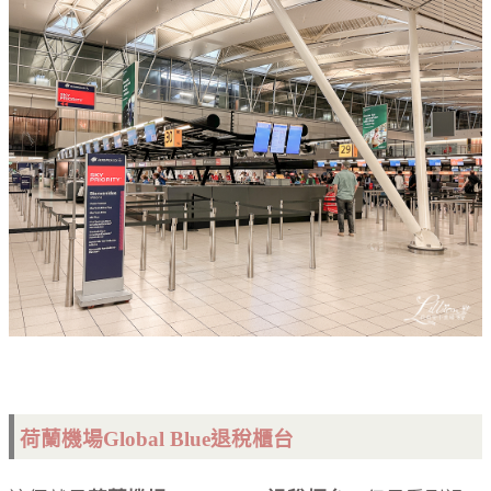
荷蘭機場
Global Blue退稅櫃台