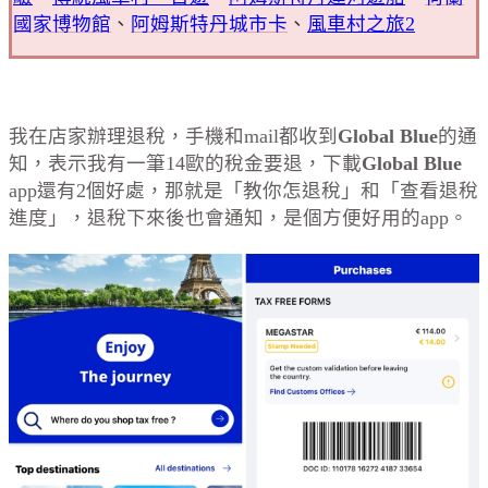
國家博物館
、
阿姆斯特丹城市卡
、
風車村之旅2
我在店家辦理退稅，手機和mail都收到
Global Blue
的通
知，表示我有一筆14歐的稅金要退，下載
Global Blue
app還有2個好處，那就是「教你怎退稅」和「查看退稅
進度」，退稅下來後也會通知，是個方便好用的app。