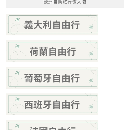
歐洲自助旅行懶人包