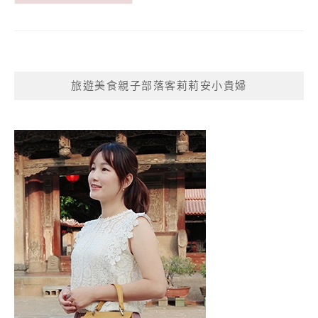
旅遊美食親子部落客莉莉安小貴婦