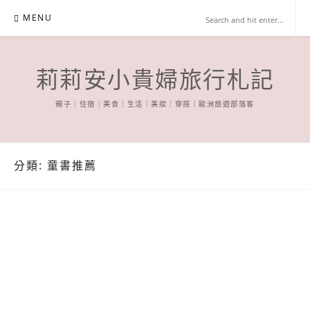
Skip
MENU
to
content
莉莉安小貴婦旅行札記
親子｜住宿｜美食｜生活｜美妝｜穿搭｜歐洲旅遊部落客
分類:
童書推薦