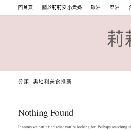
Skip
回首頁
關於莉莉安小貴婦
歐洲
亞洲
to
content
莉
分類:
奧地利美食推薦
Nothing Found
It seems we can’t find what you’re looking for. Perhaps searching c