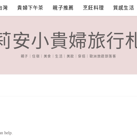
台灣
貴婦下午茶
親子推薦
烹飪料理
質感生活
莉安小貴婦旅行
親子｜住宿｜美食｜生活｜美妝｜穿搭｜歐洲旅遊部落客
an help.