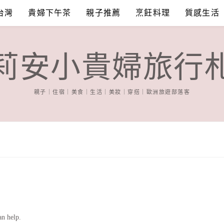
台灣
貴婦下午茶
親子推薦
烹飪料理
質感生活
莉安小貴婦旅行
親子｜住宿｜美食｜生活｜美妝｜穿搭｜歐洲旅遊部落客
an help.