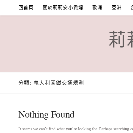
Skip
回首頁
關於莉莉安小貴婦
歐洲
亞洲
to
content
莉
分類:
義大利國鐵交通規劃
Nothing Found
It seems we can’t find what you’re looking for. Perhaps searching c