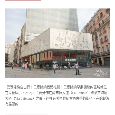
巴塞隆納自由行！巴塞隆納景點推薦！巴塞隆納早期開發的區域就位
在哥德區(El Gotic)，主要分佈在蘭布拉大道（La Rambla）與萊艾塔納
大道（Via Laietana）之間，這裡有著中世紀古色古香的街道，在蜿蜒沒
有盡頭的…