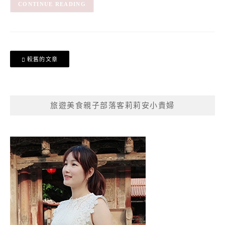
CONTINUE READING
文
較舊的文章
章
導
覽
旅遊美食親子部落客莉莉安小貴婦