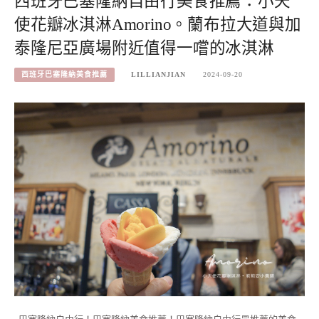
西班牙巴塞隆納自由行美食推薦：小天
使花瓣冰淇淋Amorino。蘭布拉大道與加
泰隆尼亞廣場附近值得一嚐的冰淇淋
西班牙巴塞隆納美食推薦
LILLIANJIAN
2024-09-20