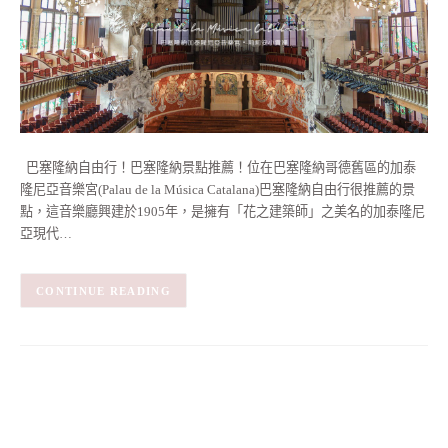
巴塞隆納自由行！巴塞隆納景點推薦！位在巴塞隆納哥德舊區的加泰
隆尼亞音樂宮(Palau de la Música Catalana)巴塞隆納自由行很推薦的景
點，這音樂廳興建於1905年，是擁有「花之建築師」之美名的加泰隆尼
亞現代…
CONTINUE READING