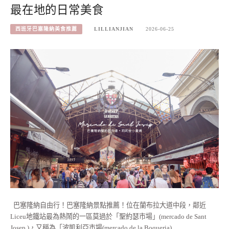
最在地的日常美食
西班牙巴塞隆納美食推薦
LILLIANJIAN
2026-06-25
巴塞隆納自由行！巴塞隆納景點推薦！位在蘭布拉大道中段，鄰近
Liceu地鐵站最為熱鬧的一區莫過於「聖約瑟市場」(mercado de Sant
Josep )，又稱為「波凱利亞市場(mercado de la Boqueria)…