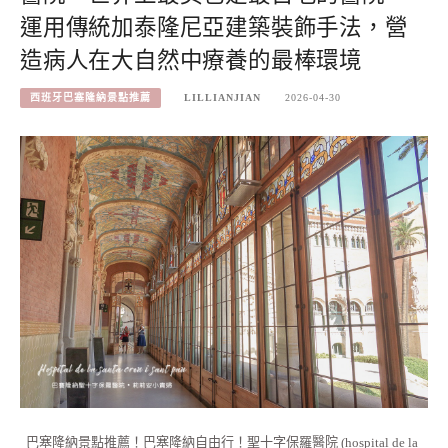
運用傳統加泰隆尼亞建築裝飾手法，營
造病人在大自然中療養的最棒環境
西班牙巴塞隆納景點推薦
LILLIANJIAN
2026-04-30
巴塞隆納景點推薦！巴塞隆納自由行！聖十字保羅醫院 (hospital de la