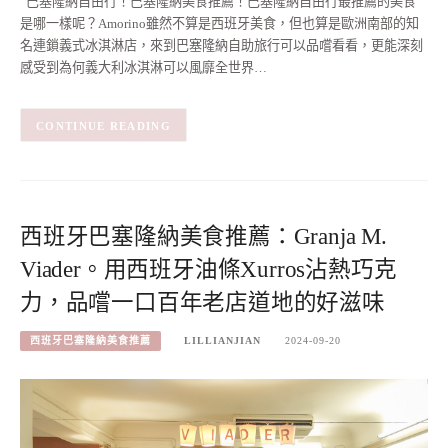
巴塞隆納自由行！巴塞隆納美食推薦！巴塞隆納自由行最推薦的美食
是哪一樣呢？Amorino雖然不算是西班牙美食，但也算是歐洲南部的知
名連鎖義式冰淇淋店，來到巴塞隆納自助旅行可以品嚐看看，更能深刻
感受到為何義大利冰淇淋可以風靡全世界…
CONTINUE READING
西班牙巴塞隆納美食推薦：Granja M.
Viader。用西班牙油條Xurros沾熱巧克
力，品嚐一口百年老店道地的好滋味
西班牙巴塞隆納美食推薦
LILLIANJIAN
2024-09-20