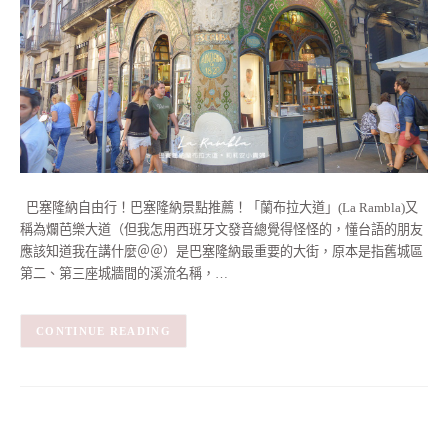
巴塞隆納自由行！巴塞隆納景點推薦！「蘭布拉大道」(La Rambla)又
稱為爛芭樂大道（但我怎用西班牙文發音總覺得怪怪的，懂台語的朋友
應該知道我在講什麼＠＠）是巴塞隆納最重要的大街，原本是指舊城區
第二、第三座城牆間的溪流名稱，…
CONTINUE READING