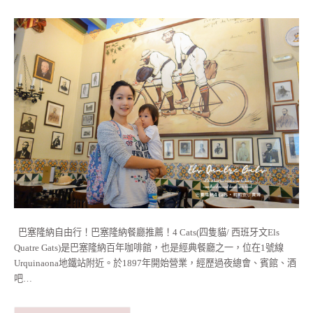
巴塞隆納自由行！巴塞隆納餐廳推薦！4 Cats(四隻貓/ 西班牙文Els
Quatre Gats)是巴塞隆納百年咖啡館，也是經典餐廳之一，位在1號線
Urquinaona地鐵站附近。於1897年開始營業，經歷過夜總會、賓館、酒
吧…