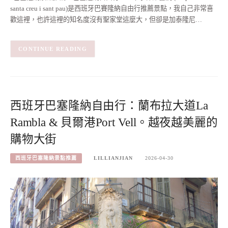
santa creu i sant pau)是西班牙巴賽隆納自由行推薦景點，我自己非常喜
歡這裡，也許這裡的知名度沒有聖家堂這麼大，但卻是加泰隆尼…
CONTINUE READING
西班牙巴塞隆納自由行：蘭布拉大道La
Rambla & 貝爾港Port Vell。越夜越美麗的
購物大街
西班牙巴塞隆納景點推薦
LILLIANJIAN
2026-04-30