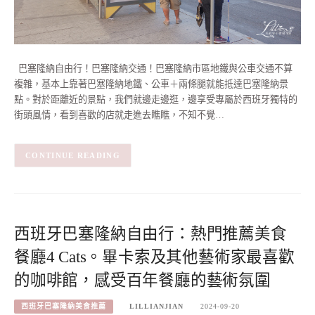
巴塞隆納自由行！巴塞隆納交通！巴塞隆納市區地鐵與公車交通不算
複雜，基本上靠著巴塞隆納地鐵、公車＋兩條腿就能抵達巴塞隆納景
點。對於距離近的景點，我們就邊走邊逛，邊享受專屬於西班牙獨特的
街頭風情，看到喜歡的店就走進去瞧瞧，不知不覺…
CONTINUE READING
西班牙巴塞隆納自由行：熱門推薦美食
餐廳4 Cats。畢卡索及其他藝術家最喜歡
的咖啡館，感受百年餐廳的藝術氛圍
西班牙巴塞隆納美食推薦
LILLIANJIAN
2024-09-20