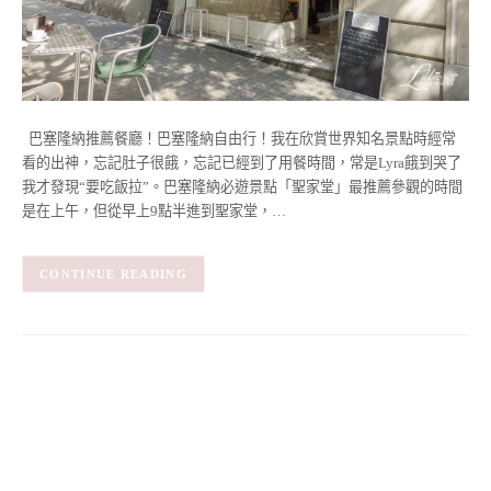
巴塞隆納推薦餐廳！巴塞隆納自由行！我在欣賞世界知名景點時經常
看的出神，忘記肚子很餓，忘記已經到了用餐時間，常是Lyra餓到哭了
我才發現“要吃飯拉”。巴塞隆納必遊景點「聖家堂」最推薦參觀的時間
是在上午，但從早上9點半進到聖家堂，…
CONTINUE READING