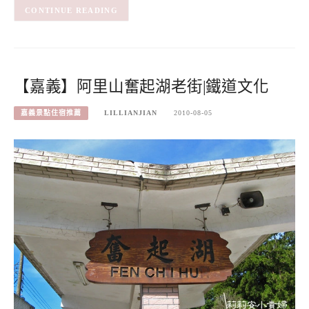
CONTINUE READING
【嘉義】阿里山奮起湖老街|鐵道文化
嘉義景點住宿推薦
LILLIANJIAN
2010-08-05