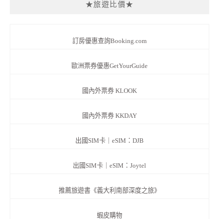
★旅遊比價★
訂房優惠查詢Booking.com
歐洲票券優惠GetYourGuide
國內外票券 KLOOK
國內外票券 KKDAY
出國SIM卡｜eSIM：DJB
出國SIM卡｜eSIM：Joytel
推薦旅遊書《義大利南部深度之旅》
蝦皮購物