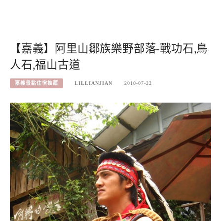
【嘉義】阿里山鄒族樂野部落-戰功石,鳥
人石,福山古道
嘉義景點住宿推薦
LILLIANJIAN
2010-07-22