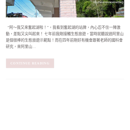
“阿～我又來奮起湖啦！”，我看到奮起湖的站牌，內心忍不住一陣激
動，差點又尖叫起來！ 七年前我剛接觸生態旅遊，當時就聽說過阿里山
是個很棒的生態旅遊示範點！而在四年前剛好有機會跟著老師的國科會
研究，來阿里山…
CONTINUE READING