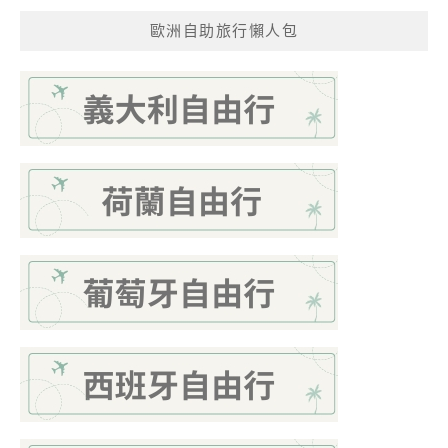
歐洲自助旅行懶人包