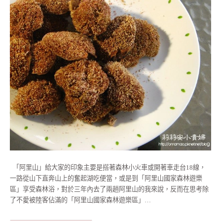
「阿里山」給大家的印象主要是搭著森林小火車或開著車走台18線，
一路從山下直奔山上的奮起湖吃便當，或是到「阿里山國家森林遊樂
區」享受森林浴，對於三年內去了兩趟阿里山的我來說，反而在思考除
了不愛被陸客佔滿的「阿里山國家森林遊樂區」…