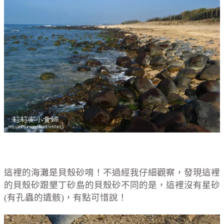
這裡的海灘是貝殼砂唷！不過經我仔細觀察，發現這裡
的貝殼砂跟墾丁砂島的貝殼砂不同的是，這裡沒有星砂
(有孔蟲的遺骸)，有點可惜說！