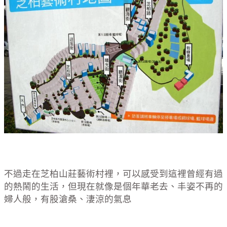
不過走在芝柏山莊藝術村裡，可以感受到這裡曾經有過
的熱鬧的生活，但現在就像是個年華老去、丰姿不再的
婦人般，有股滄桑、淒涼的氣息