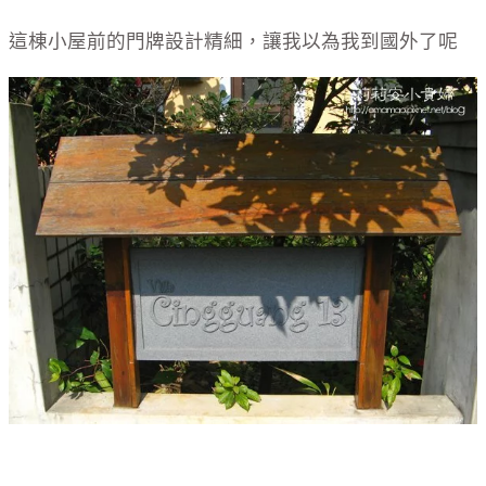
這棟小屋前的門牌設計精細，讓我以為我到國外了呢