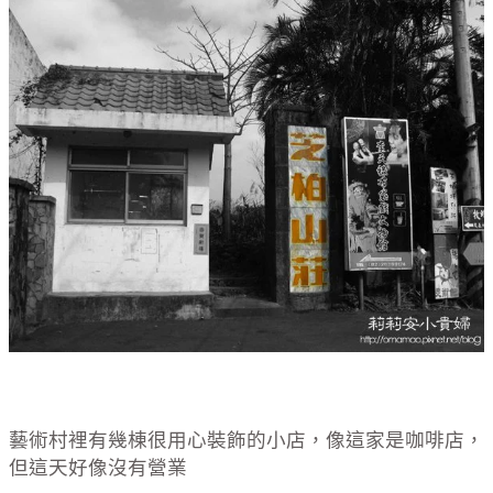
藝術村裡有幾棟很用心裝飾的小店，像這家是咖啡店，
但這天好像沒有營業