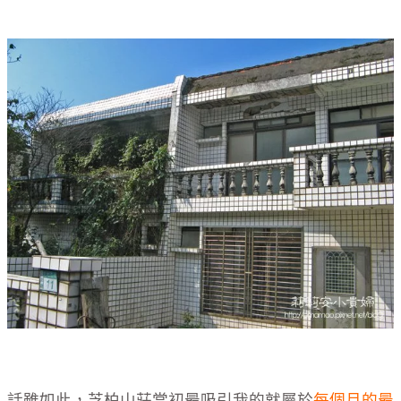
話雖如此，芝柏山莊當初最吸引我的就屬於
每個月的最