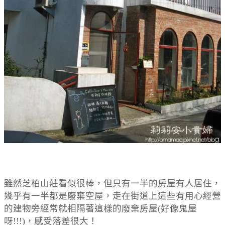
雖然芝柏山莊看似很棒，但只有一半的房屋有人居住，
幾乎有一半都是廢棄空屋，走在街道上這些有用心經營
的建物旁經常就相隔著這樣的廢棄房屋(好像鬼屋
呀!!!)，感受落差很大！