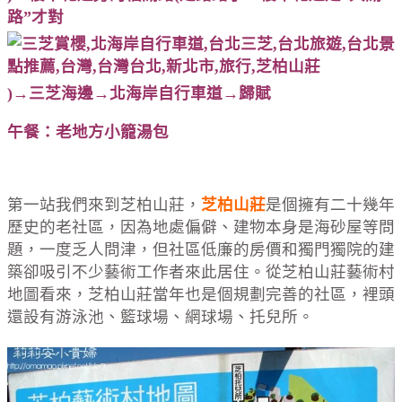
路”才對
)→三芝海邊→北海岸自行車道→歸賦
午餐：老地方小籠湯包
第一站我們來到芝柏山莊，
芝柏山莊
是個擁有二十幾年
歷史的老社區，因為地處偏僻、建物本身是海砂屋等問
題，一度乏人問津，但社區低廉的房價和獨門獨院的建
築卻吸引不少藝術工作者來此居住。從芝柏山莊藝術村
地圖看來，芝柏山莊當年也是個規劃完善的社區，裡頭
還設有游泳池、籃球場、網球場、托兒所。