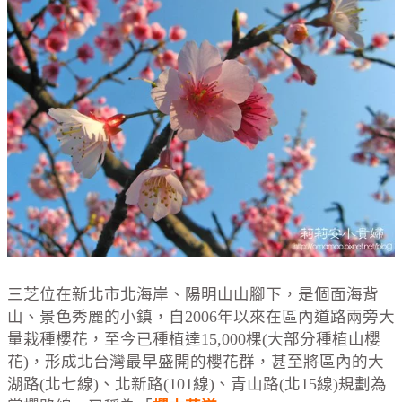
三芝位在新北市北海岸、陽明山山腳下，是個面海背
山、景色秀麗的小鎮，自2006年以來在區內道路兩旁大
量栽種櫻花，至今已種植達15,000棵(大部分種植山櫻
花)，形成北台灣最早盛開的櫻花群，甚至將區內的大
湖路(北七線)、北新路(101線)、青山路(北15線)規劃為