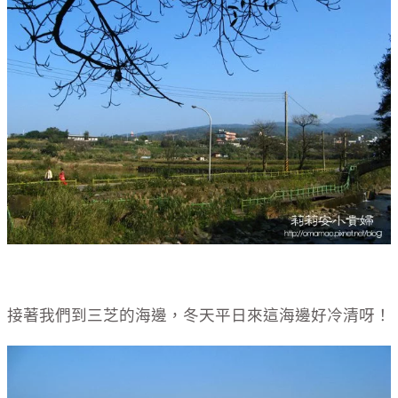
接著我們到三芝的海邊，冬天平日來這海邊好冷清呀！