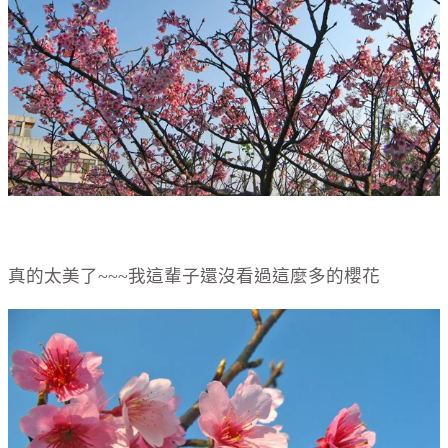
真的太美了~~~我這輩子還沒看過這麼多的櫻花