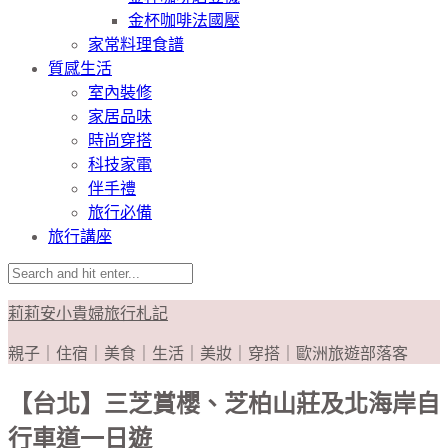
金杯咖啡法國壓
家常料理食譜
質感生活
室內裝修
家居品味
時尚穿搭
科技家電
伴手禮
旅行必備
旅行講座
莉莉安小貴婦旅行札記
親子｜住宿｜美食｜生活｜美妝｜穿搭｜歐洲旅遊部落客
【台北】三芝賞櫻、芝柏山莊及北海岸自
行車道一日遊