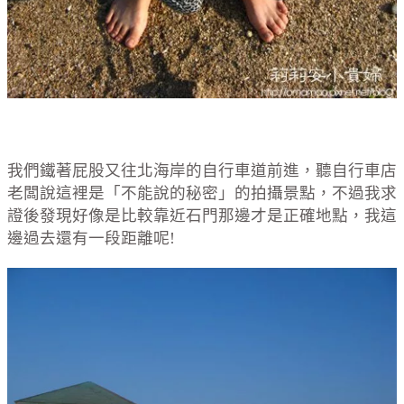
我們鐵著屁股又往北海岸的自行車道前進，聽自行車店
老闆說這裡是「不能說的秘密」的拍攝景點，不過我求
證後發現好像是比較靠近石門那邊才是正確地點，我這
邊過去還有一段距離呢!