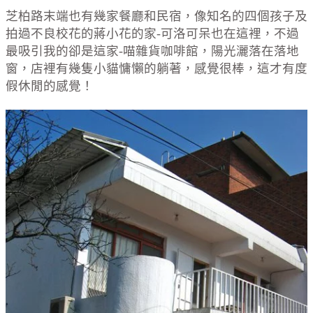
芝柏路末端也有幾家餐廳和民宿，像知名的四個孩子及
拍過不良校花的蔣小花的家-可洛可呆也在這裡，不過
最吸引我的卻是這家-喵雜貨咖啡館，陽光灑落在落地
窗，店裡有幾隻小貓慵懶的躺著，感覺很棒，這才有度
假休閒的感覺！