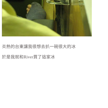
炎熱的台東讓我很想去扒一碗很大的冰
於是我就和River買了這家冰