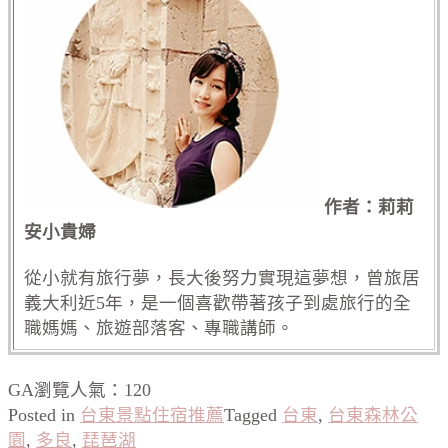
作者：莉莉
安小貴婦
從小就有旅行夢，長大後努力實現這夢想，曾旅居
義大利近5年，是一個喜歡帶著孩子到處旅行的全
職媽媽、旅遊部落客、專職講師。
GA瀏覽人氣：120
Posted in
台東景點住宿推薦
Tagged
台東
,
台東森林公
園
,
多良
,
琵琶湖