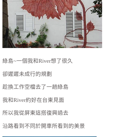
綠島~一個我和River想了很久
卻遲遲未成行的規劃
趁換工作空檔去了一趟綠島
我和River約好在台東見面
所以我從屏東這搭復興過去
沿路看到不同於開車所看到的美景