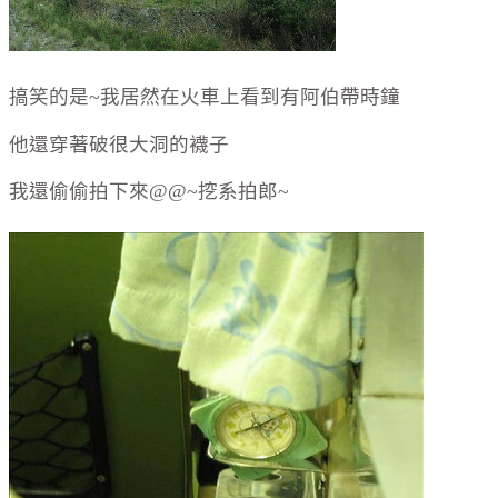
搞笑的是~我居然在火車上看到有阿伯帶時鐘
他還穿著破很大洞的襪子
我還偷偷拍下來@@~挖系拍郎~