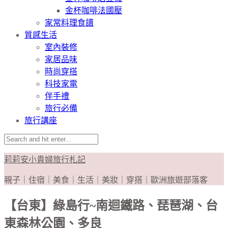
金杯咖啡法國壓
家常料理食譜
質感生活
室內裝修
家居品味
時尚穿搭
科技家電
伴手禮
旅行必備
旅行講座
莉莉安小貴婦旅行札記
親子｜住宿｜美食｜生活｜美妝｜穿搭｜歐洲旅遊部落客
【台東】綠島行~南迴鐵路、琵琶湖、台
東森林公園、多良