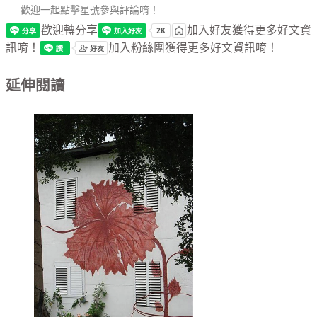
歡迎一起點擊星號參與評論唷！
歡迎轉分享
加入好友獲得更多好文資
訊唷！
加入粉絲團獲得更多好文資訊唷！
延伸閱讀