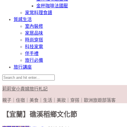
金杯咖啡法國壓
家常料理食譜
質感生活
室內裝修
家居品味
時尚穿搭
科技家電
伴手禮
旅行必備
旅行講座
莉莉安小貴婦旅行札記
親子｜住宿｜美食｜生活｜美妝｜穿搭｜歐洲旅遊部落客
【宜蘭】礁溪稻鄉文化節