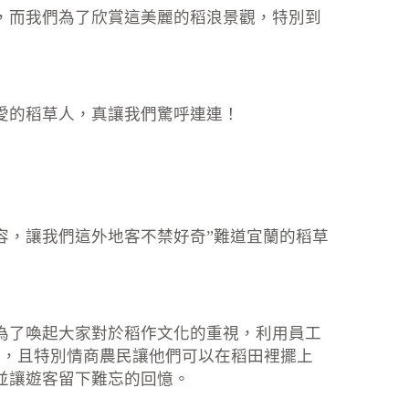
，而我們為了欣賞這美麗的稻浪景觀，特別到
愛的稻草人，真讓我們驚呼連連！
容，讓我們這外地客不禁好奇”難道宜蘭的稻草
為了喚起大家對於稻作文化的重視，利用員工
人，且特別情商農民讓他們可以在稻田裡擺上
並讓遊客留下難忘的回憶。