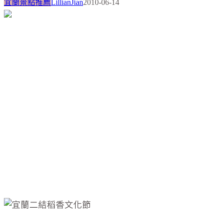
宜蘭景點推薦
LillianJian
2010-06-14