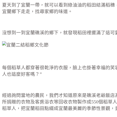
夏天到了宜蘭一帶，就可以看到綠油油的稻田結滿稻穗
宜蘭鄉下走走，找尋家鄉的味道。
沒想到一到宜蘭礁溪的鄉下，就發現稻田裡擺滿了這可
每個稻草人都穿著很乾淨的衣服，臉上也掛著幸福的笑
人也這麼好客嗎？”
經過詢問當地的農民，我們才知道原來是礁溪老爺飯店
所捐贈的衣物及客房浴衣等回收衣物製作成550個稻草
稻草人，把宜蘭稻田點綴成宜蘭最美麗的季節性景觀，