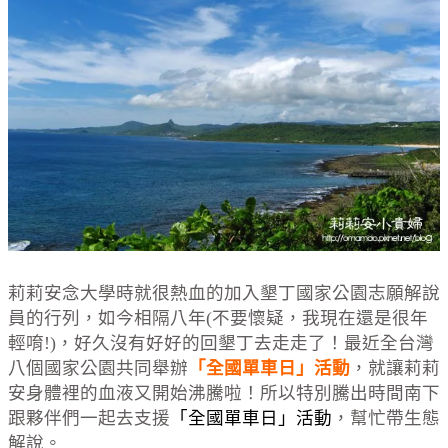
莉莉安念大學時就很熱血的加入墾丁國家公園志願解說
員的行列，如今相隔八年(不要懷疑，我現在還是很年
輕唷!)，好久沒有好好的回墾丁去走走了！最近全台灣
八個國家公園共同舉辦
「全國單車日」活動
，就讓莉莉
安身體裡的血液又開始沸騰啦！所以特別騰出時間南下
跟夥伴們一起去支援
「全國單車日」活動
，幫忙帶生態
解說。