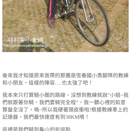
後來我才知道原來我帶的那團是恆春國小勇腳隊的教練
和小朋友，這樣的陣容….也太強了吧！
我本來只打算騎小圈的路線，沒想到教練就說”小姐~我
們就跟著你騎，我們要騎完全程”，我一聽心裡的如意
算盤全沒了，嗚~所以我硬著頭皮衝啦!根據教練車上的
記速器，我們最快速度有到38KM唷！
這裡是我們騎到龜山的折返點