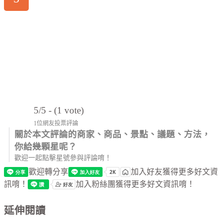
5/5 - (1 vote)
1位網友投票評論
關於本文評論的商家、商品、景點、議題、方法，
你給幾顆星呢？
歡迎一起點擊星號參與評論唷！
歡迎轉分享
加入好友獲得更多好文資
訊唷！
加入粉絲團獲得更多好文資訊唷！
延伸閱讀