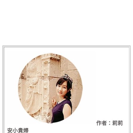
作者：莉莉
安小貴婦