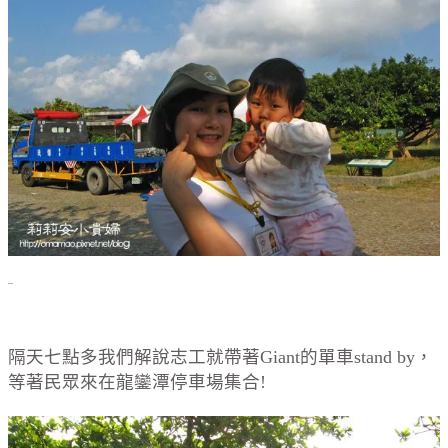
隔天七點多我們解說志工就帶著Giant的單車stand by，
等著民眾來在龍鑾潭停車場集合!