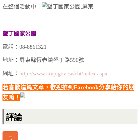
在整個活動中！
墾丁國家公園
電話：08-8861321
地址：屏東縣恆春鎮墾丁路596號
網址：
http://www.ktnp.gov.tw/cht/index.aspx
若喜歡這篇文章，歡迎推到Facebook分享給你的朋
友唷！
評論
5