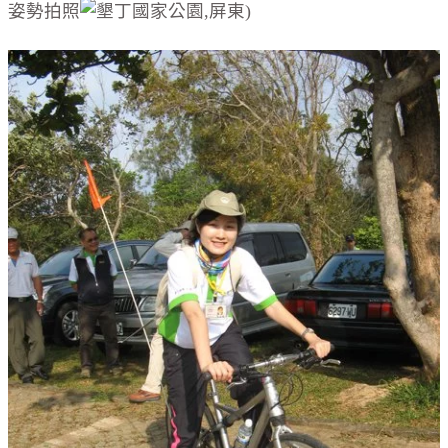
姿勢拍照
)