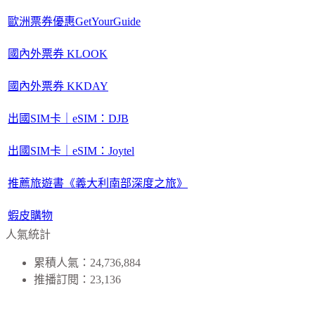
歐洲票券優惠GetYourGuide
國內外票券 KLOOK
國內外票券 KKDAY
出國SIM卡｜eSIM：DJB
出國SIM卡｜eSIM：Joytel
推薦旅遊書《義大利南部深度之旅》
蝦皮購物
人氣統計
累積人氣：24,736,884
推播訂閱：23,136