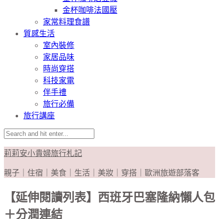
金杯咖啡法國壓
家常料理食譜
質感生活
室內裝修
家居品味
時尚穿搭
科技家電
伴手禮
旅行必備
旅行講座
莉莉安小貴婦旅行札記
親子｜住宿｜美食｜生活｜美妝｜穿搭｜歐洲旅遊部落客
【延伸閱讀列表】西班牙巴塞隆納懶人包
＋分潤連結