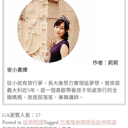
作者：莉莉
安小貴婦
從小就有旅行夢，長大後努力實現這夢想，曾旅居
義大利近5年，是一個喜歡帶著孩子到處旅行的全
職媽媽、旅遊部落客、專職講師。
GA瀏覽人氣：17
Posted in
延伸閱讀
Tagged
巴塞隆納精簡版延伸閱讀