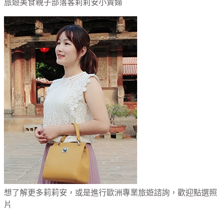
旅遊美食親子部落客莉莉安小貴婦
想了解更多莉莉安，或是進行歐洲專業旅遊諮詢，歡迎點選照
片