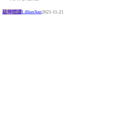
延伸閱讀
LillianJian
2021-11-21