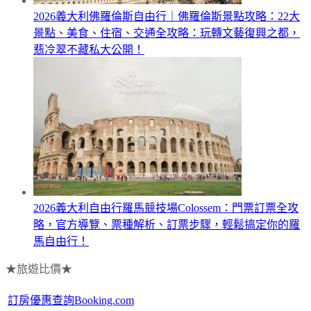
2026義大利佛羅倫斯自由行｜佛羅倫斯景點攻略：22大
景點、美食、住宿、交通全攻略：玩轉文藝復興之都，
翡冷翠不藏私大公開！
2026義大利自由行羅馬競技場Colossem：門票訂票全攻
略，官方導覽、票種解析、訂票步驟，輕鬆搞定你的羅
馬自由行！
★旅遊比價★
訂房優惠查詢Booking.com