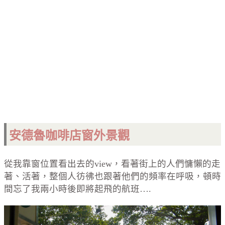
安德魯
咖啡店窗外景觀
從我靠窗位置看出去的view，看著街上的人們慵懶的走
著、活著，整個人彷彿也跟著他們的頻率在呼吸，頓時
間忘了我兩小時後即將起飛的航班….