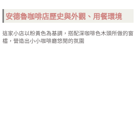
安德魯
咖啡店
歷史與外觀、用餐環境
這家小店以粉黃色為基調，搭配深咖啡色木頭所做的窗
櫺，營造出小小咖啡廳悠閒的氛圍