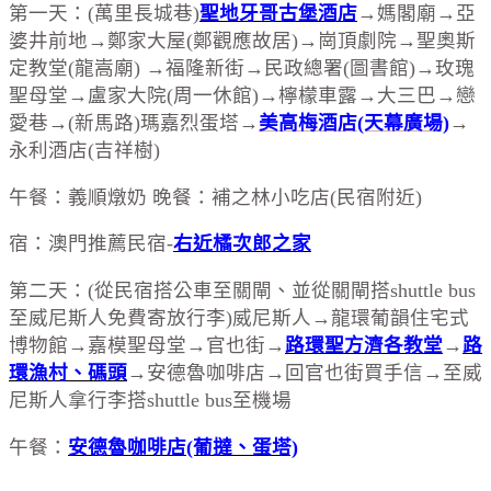
第一天：(萬里長城巷)
聖地牙哥古堡酒店
→媽閣廟→亞
婆井前地→鄭家大屋(鄭觀應故居)→崗頂劇院→聖奧斯
定教堂(龍嵩廟) →福隆新街→民政總署(圖書館)→玫瑰
聖母堂→盧家大院(周一休館)→檸檬車露→大三巴→戀
愛巷→(新馬路)瑪嘉烈蛋塔→
美高梅酒店(天幕廣場)
→
永利酒店(吉祥樹)
午餐：義順燉奶 晚餐：補之林小吃店(民宿附近)
宿：澳門推薦民宿-
右近橘次郎之家
第二天：(從民宿搭公車至關閘、並從關閘搭shuttle bus
至威尼斯人免費寄放行李)威尼斯人→龍環葡韻住宅式
博物館→嘉模聖母堂→官也街→
路環聖方濟各教堂
→
路
環漁村、碼頭
→安德魯咖啡店→回官也街買手信→至威
尼斯人拿行李搭shuttle bus至機場
午餐：
安德魯咖啡店(葡撻、蛋塔)