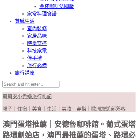
金杯咖啡法國壓
家常料理食譜
質感生活
室內裝修
家居品味
時尚穿搭
科技家電
伴手禮
旅行必備
旅行講座
莉莉安小貴婦旅行札記
親子｜住宿｜美食｜生活｜美妝｜穿搭｜歐洲旅遊部落客
澳門蛋塔推薦｜安德魯咖啡館。葡式蛋塔
路環創始店，澳門最推薦的蛋塔、路環必