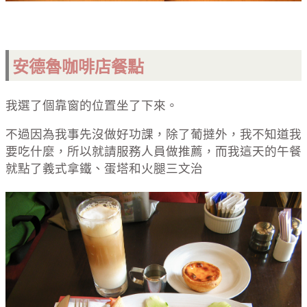
安德魯
咖啡店餐點
我選了個靠窗的位置坐了下來。
不過因為我事先沒做好功課，除了葡撻外，我不知道我
要吃什麼，所以就請服務人員做推薦，而我這天的午餐
就點了義式拿鐵、蛋塔和火腿三文治