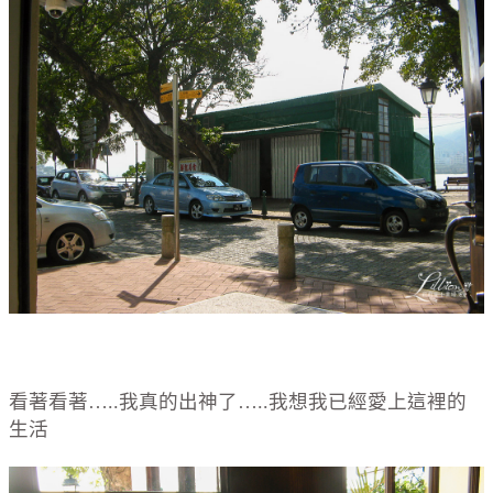
看著看著…..我真的出神了…..我想我已經愛上這裡的
生活