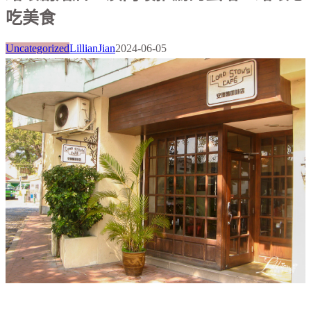
吃美食
Uncategorized
LillianJian
2024-06-05