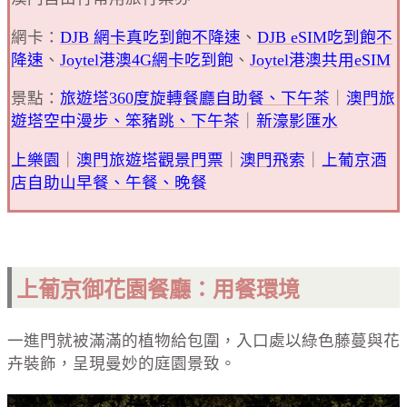
網卡：
DJB 網卡真吃到飽不降速
、
DJB eSIM吃到飽不
降速
、
Joytel港澳4G網卡吃到飽
、
Joytel港澳共用eSIM
景點：
旅遊塔360度旋轉餐廳自助餐、下午茶
｜
澳門旅
遊塔空中漫步、笨豬跳、下午茶
｜
新濠影匯水
上樂園
｜
澳門旅遊塔觀景門票
｜
澳門飛索
｜
上葡京酒
店自助山早餐、午餐、晚餐
上葡京御花園餐廳
：用餐環境
一進門就被滿滿的植物給包圍，入口處以綠色藤蔓與花
卉裝飾，呈現曼妙的庭園景致。