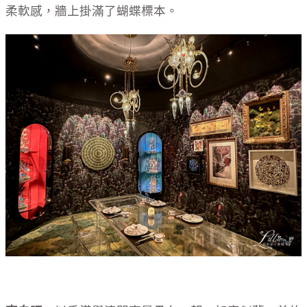
柔軟感，牆上掛滿了蝴蝶標本。