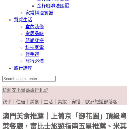
金杯咖啡法國壓
家常料理食譜
質感生活
室內裝修
家居品味
時尚穿搭
科技家電
伴手禮
旅行必備
旅行講座
莉莉安小貴婦旅行札記
親子｜住宿｜美食｜生活｜美妝｜穿搭｜歐洲旅遊部落客
澳門美食推薦｜上葡京「御花園」頂級粵
菜餐廳，富比士旅遊指南五星推薦、米其