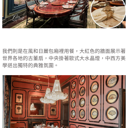
我們則是在風和日麗包廂裡用餐，大紅色的牆面展示著
世界各地的古董扇，中央掛著歐式大水晶燈，中西方美
學迸出獨特的典雅氛圍。