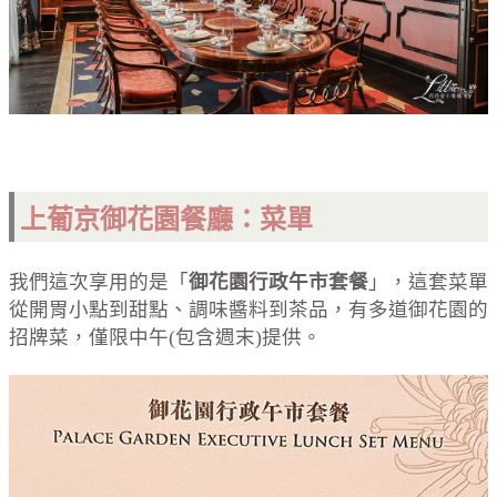
上葡京御花園餐廳
：菜單
我們這次享用的是「
御花園行政午市套餐
」，這套菜單
從開胃小點到甜點、調味醬料到茶品，有多道御花園的
招牌菜，僅限中午(包含週末)提供。