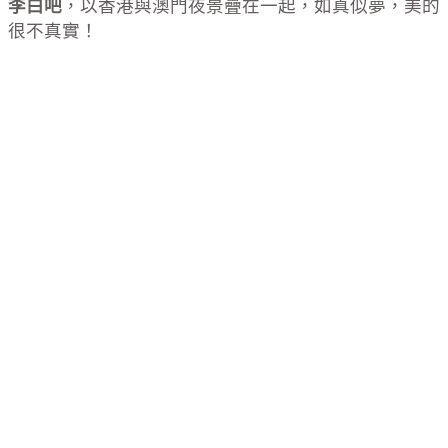
李白吧
，以香港與澳門夜景疊在一起，如真似夢，美的
很不真實！