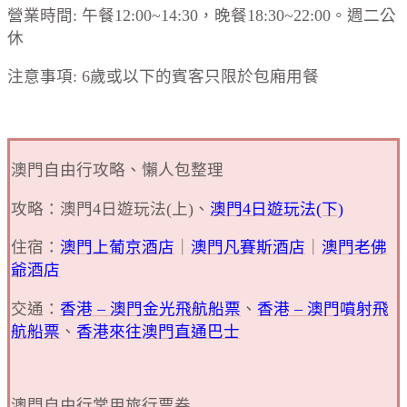
營業時間: 午餐12:00~14:30，晚餐18:30~22:00。週二公
休
注意事項: 6歲或以下的賓客只限於包廂用餐
澳門自由行攻略、懶人包整理
攻略：澳門4日遊玩法(上)、
澳門4日遊玩法(下)
住宿：
澳門上葡京酒店
｜
澳門凡賽斯酒店
｜
澳門老佛
爺酒店
交通：
香港 – 澳門金光飛航船票
、
香港 – 澳門噴射飛
航船票
、
香港來往澳門直通巴士
澳門自由行常用旅行票券