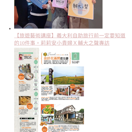
【旅遊藝術講座】義大利自助旅行前一定要知道
的10件事。莉莉安小貴婦Ｘ輔大之聲專訪