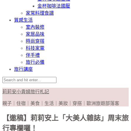
金杯咖啡法國壓
家常料理食譜
質感生活
室內裝修
家居品味
時尚穿搭
科技家電
伴手禮
旅行必備
旅行講座
莉莉安小貴婦旅行札記
親子｜住宿｜美食｜生活｜美妝｜穿搭｜歐洲旅遊部落客
【邀稿】莉莉安上「大美人雜誌」周末旅
行專欄囉！