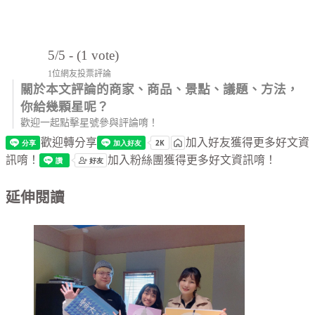
5/5 - (1 vote)
1位網友投票評論
關於本文評論的商家、商品、景點、議題、方法，
你給幾顆星呢？
歡迎一起點擊星號參與評論唷！
歡迎轉分享
加入好友獲得更多好文資
訊唷！
加入粉絲團獲得更多好文資訊唷！
延伸閱讀