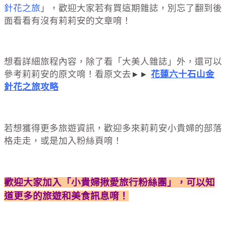
針花之旅
」，歡迎大家若有買這期雜誌，別忘了翻到後
面看看有沒有莉莉安的文章唷！
想看詳細旅程內容，除了看「大美人雜誌」外，還可以
參考莉莉安的原文唷！看原文去
花蓮六十石山金
►
►
針花之旅攻略
若想獲得更多旅遊資訊，歡迎多來莉莉安小貴婦的部落
格走走，或是加入粉絲頁唷！
歡迎大家加入「小貴婦揪愛旅行粉絲團」，可以知
道更多的旅遊和美食訊息唷！