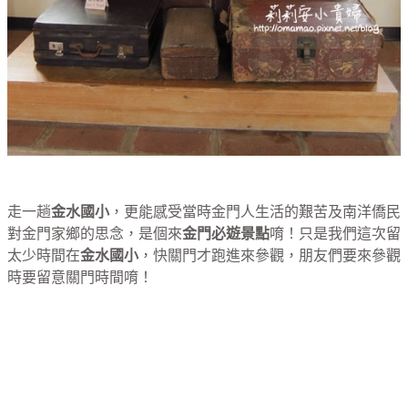
走一趟
金水國小
，更能感受當時金門人生活的艱苦及南洋僑民
對金門家鄉的思念，是個來
金門必遊景點
唷！只是我們這次留
太少時間在
金水國小
，快關門才跑進來參觀，朋友們要來參觀
時要留意關門時間唷！