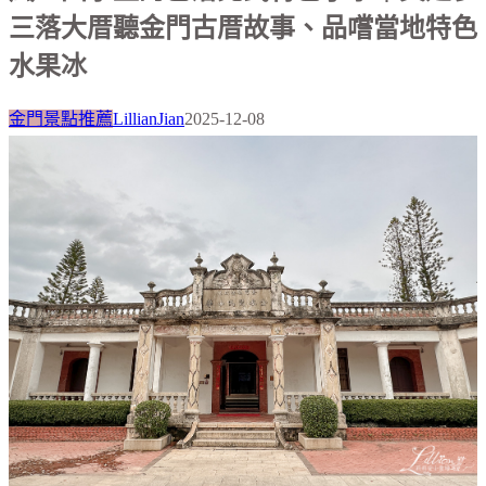
三落大厝聽金門古厝故事、品嚐當地特色
水果冰
金門景點推薦
LillianJian
2025-12-08