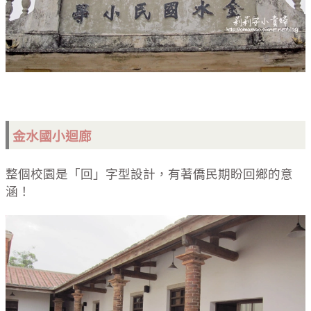
金水國小迴廊
整個校園是「回」字型設計，有著僑民期盼回鄉的意
涵！