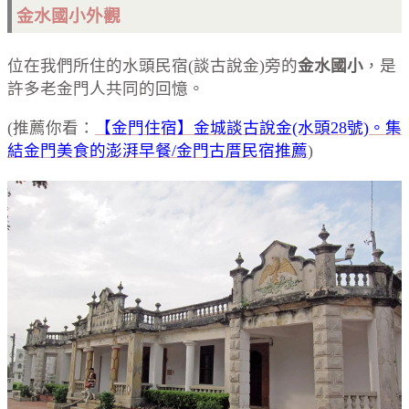
金水國小外觀
位在我們所住的水頭民宿(談古說金)旁的
金水國小
，是
許多老金門人共同的回憶。
(推薦你看：
【金門住宿】金城談古說金(水頭28號)。集
結金門美食的澎湃早餐/金門古厝民宿推薦
)