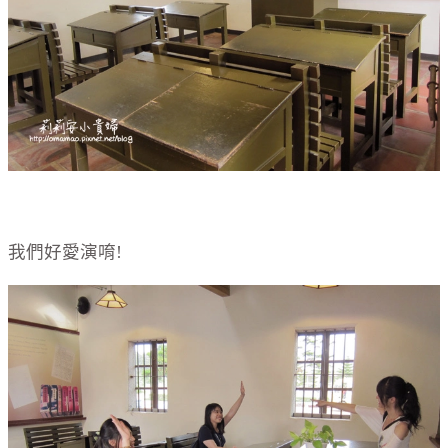
我們好愛演唷!