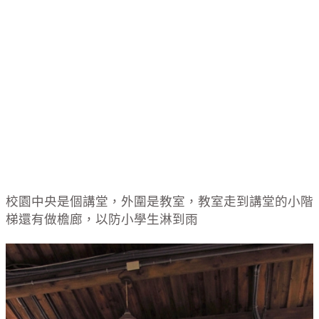
校園中央是個講堂，外圍是教室，教室走到講堂的小階
梯還有做檐廊，以防小學生淋到雨