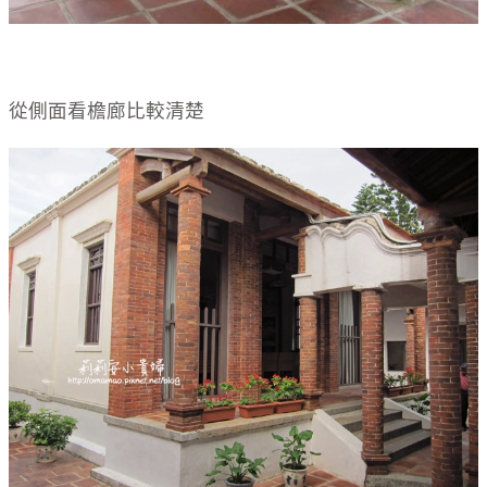
從側面看檐廊比較清楚