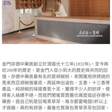
金門存德中藥房創立於清道光十三年(1832年)，至今將
近200年的歷史，是金門人從小到大的歷史與共同的回
憶。存德中藥房最有名的是胡椒粉，老闆運用烘烤過的
馬來西亞胡椒做基底，再延伸出滷包、五香、十三香等
產品，純胡椒的味道香氣十足，獲得不少人的好評，使
得客人絡繹不絕，而我們閨蜜買買團也兩度造訪存德中
藥房。我自己則是狂喝青草茶，每次都要喝個5杯以上
才過癮，真的有誇張，最後也買兩包青草茶茶包回家，