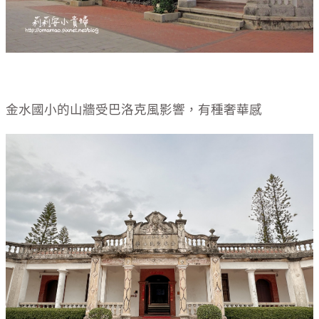
金水國小的山牆受巴洛克風影響，有種奢華感