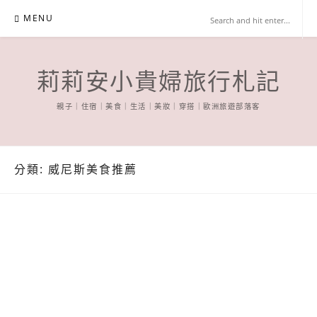
Skip
MENU
to
content
莉莉安小貴婦旅行札記
親子｜住宿｜美食｜生活｜美妝｜穿搭｜歐洲旅遊部落客
分類:
威尼斯美食推薦