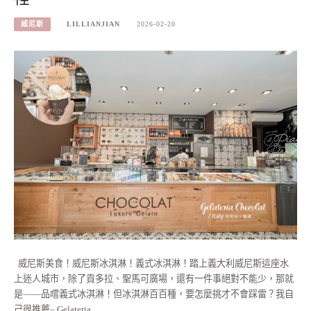
威尼斯
LILLIANJIAN
2026-02-20
威尼斯美食！威尼斯冰淇淋！義式冰淇淋！踏上義大利威尼斯這座水
上迷人城市，除了貢多拉、聖馬可廣場，還有一件事絕對不能少，那就
是——品嚐義式冰淇淋！但冰淇淋百百種，要怎麼挑才不會踩雷？我自
己很推薦– Gelateria…