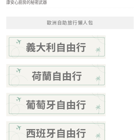
康安心廚房的秘密武器
歐洲自助旅行懶人包