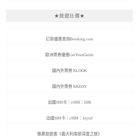
★旅遊比價★
訂房優惠查詢Booking.com
歐洲票券優惠GetYourGuide
國內外票券 KLOOK
國內外票券 KKDAY
出國SIM卡｜eSIM：DJB
出國SIM卡｜eSIM：Joytel
推薦旅遊書《義大利南部深度之旅》