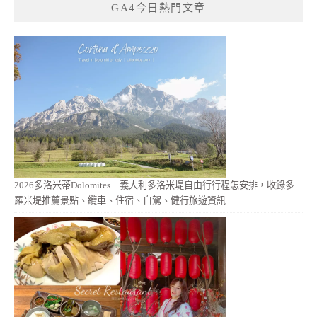
GA4今日熱門文章
2026多洛米蒂Dolomites｜義大利多洛米堤自由行行程怎安排，收錄多
羅米堤推薦景點、纜車、住宿、自駕、健行旅遊資訊