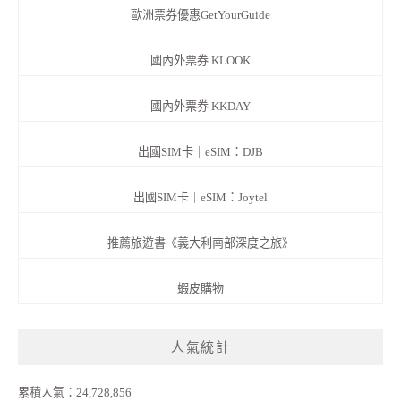
歐洲票券優惠GetYourGuide
國內外票券 KLOOK
國內外票券 KKDAY
出國SIM卡｜eSIM：DJB
出國SIM卡｜eSIM：Joytel
推薦旅遊書《義大利南部深度之旅》
蝦皮購物
人氣統計
累積人氣：24,728,856