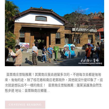
苗栗南庄景點推薦！其實南庄我去過蠻多次的，不過每次去都是匆匆
來、匆匆的走，除了桂花巷和南庄老郵局外，其他就沒什麼印象了，這
次就是想玩出不一樣的南庄！ 苗栗南庄景點推薦：蓬萊溪護漁自然生
態步道 地址：苗栗縣南庄鄉蓬…
CONTINUE READING