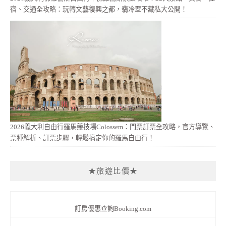
宿、交通全攻略：玩轉文藝復興之都，翡冷翠不藏私大公開！
2026義大利自由行羅馬競技場Colossem：門票訂票全攻略，官方導覽、
票種解析、訂票步驟，輕鬆搞定你的羅馬自由行！
★旅遊比價★
訂房優惠查詢Booking.com