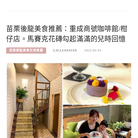
苗栗後龍美食推薦：重成商號咖啡館/柑
仔店。馬賽克花磚勾起滿滿的兒時回憶
苗栗景點美食住宿推薦
LILLIANJIAN
2025-05-01