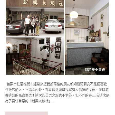
苗栗市住宿推薦！經常來逛我部落格的朋友都知道莉莉安不是個喜歡
住飯店的人，不論國內外，都喜歡到處尋找富有人情味的民宿，並以發
掘這類的民宿為樂！這次的苗栗之旅也不例外，但不同的是….我這次是
為了要住苗栗的「新興大旅社」…