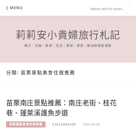
Skip
MENU
to
content
莉莉安小貴婦旅行札記
親子｜住宿｜美食｜生活｜美妝｜穿搭｜歐洲旅遊部落客
分類:
苗栗景點美食住宿推薦
苗栗南庄景點推薦：南庄老街、桂花
巷、蓬萊溪護魚步道
苗栗景點美食住宿推薦
LILLIANJIAN
2025-05-01