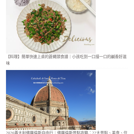
【料理】簡單快速上桌的蒼蠅頭食譜｜小孩吃到一口接一口的鹹香好滋
味
2026義大利佛羅倫斯自由行｜佛羅倫斯景點攻略：22大景點、美食、住