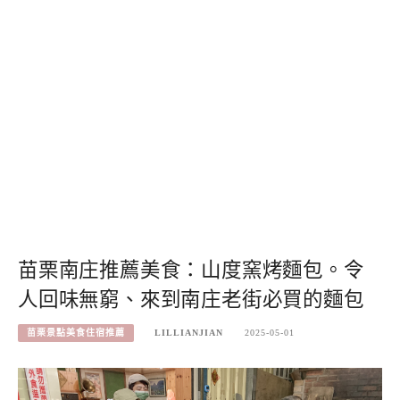
苗栗南庄推薦美食：山度窯烤麵包。令
人回味無窮、來到南庄老街必買的麵包
苗栗景點美食住宿推薦
LILLIANJIAN
2025-05-01