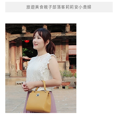
覽
旅遊美食親子部落客莉莉安小貴婦