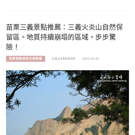
苗栗三義景點推薦：三義火炎山自然保
留區。地質持續崩塌的區域，步步驚
險！
苗栗景點美食住宿推薦
LILLIANJIAN
2025-05-01