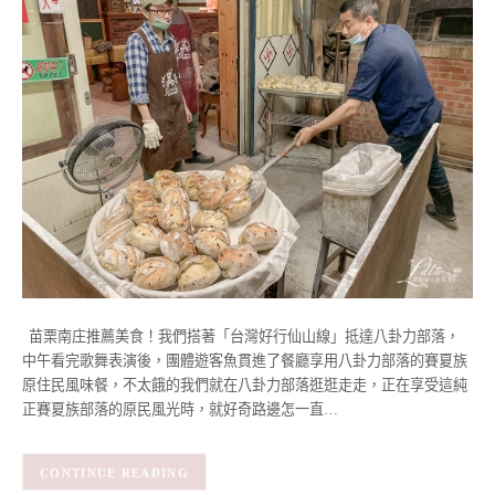
苗栗南庄推薦美食！我們搭著「台灣好行仙山線」抵達八卦力部落，
中午看完歌舞表演後，團體遊客魚貫進了餐廳享用八卦力部落的賽夏族
原住民風味餐，不太餓的我們就在八卦力部落逛逛走走，正在享受這純
正賽夏族部落的原民風光時，就好奇路邊怎一直…
CONTINUE READING