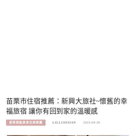
苗栗市住宿推薦：新興大旅社~懷舊的幸
福旅宿 讓你有回到家的溫暖感
苗栗景點美食住宿推薦
LILLIANJIAN
2025-04-30