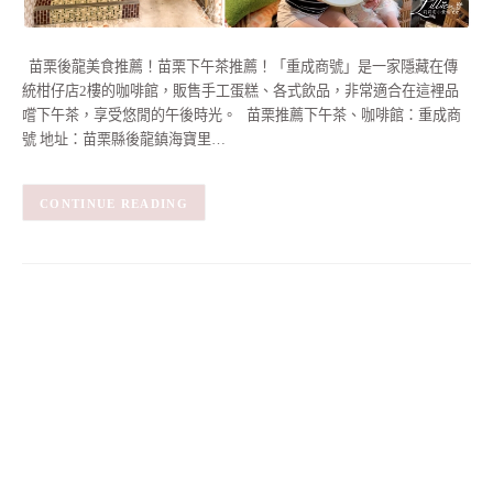
苗栗後龍美食推薦！苗栗下午茶推薦！「重成商號」是一家隱藏在傳
統柑仔店2樓的咖啡館，販售手工蛋糕、各式飲品，非常適合在這裡品
嚐下午茶，享受悠閒的午後時光。 苗栗推薦下午茶、咖啡館：重成商
號 地址：苗栗縣後龍鎮海寶里…
CONTINUE READING