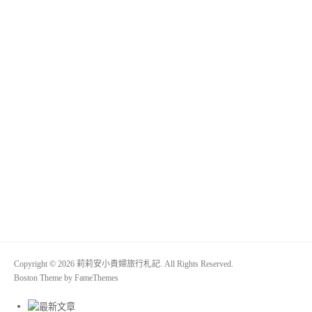
Copyright © 2026 莉莉安小貴婦旅行札記. All Rights Reserved.
Boston Theme by
FameThemes