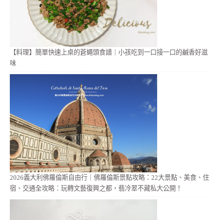
【料理】簡單快速上桌的蒼蠅頭食譜｜小孩吃到一口接一口的鹹香好滋
味
2026義大利佛羅倫斯自由行｜佛羅倫斯景點攻略：22大景點、美食、住
宿、交通全攻略：玩轉文藝復興之都，翡冷翠不藏私大公開！