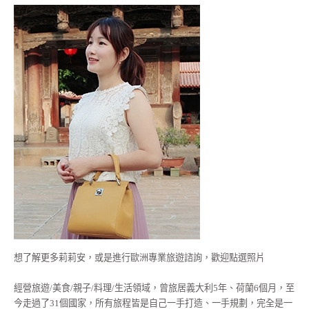
想了解更多莉莉安，或是進行歐洲專業旅遊諮詢，歡迎點選照片
經營旅遊/美食/親子/料理/生活領域，曾旅居義大利5年、荷蘭6個月，至
今走過了31個國家，所有旅程皆是自己一手打造、一手規劃，完全是一