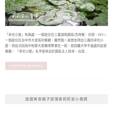
「卓也小屋」有兩處，一個是位在三義渡假園區(含用餐、住宿、DIY)，
一個是位在台中市大安區的餐廳，雖然我一直想去拜訪三義的卓也小
屋，但這次因為中秋節大家難得聚會在一起，就找離大甲不遠處的這家
餐廳。 「卓也小屋」名字是來自於園區主人姓卓，台語…
CONTINUE READING
旅遊美食親子部落客莉莉安小貴婦