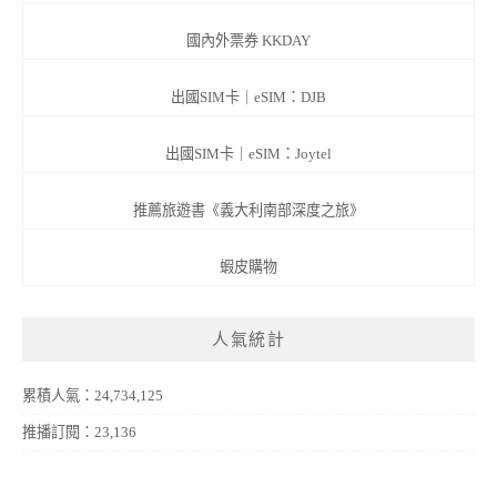
國內外票券 KKDAY
出國SIM卡｜eSIM：DJB
出國SIM卡｜eSIM：Joytel
推薦旅遊書《義大利南部深度之旅》
蝦皮購物
人氣統計
累積人氣：24,734,125
推播訂閱：23,136