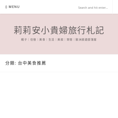
Skip
MENU
to
content
莉莉安小貴婦旅行札記
親子｜住宿｜美食｜生活｜美妝｜穿搭｜歐洲旅遊部落客
分類:
台中美食推薦