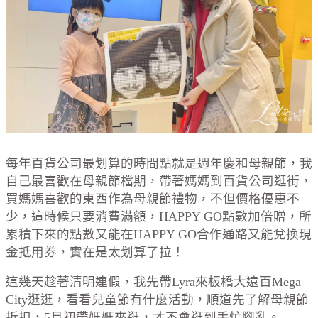
每年百貨公司最划算的時間點就是週年慶和母親節，我
自己最喜歡在母親節檔期，帶著媽媽到百貨公司逛街，
買媽媽喜歡的東西作為母親節禮物，不但價格優惠不
少，這時候只要消費滿額，HAPPY GO點數加倍贈，所
累積下來的點數又能在HAPPY GO合作通路又能兌換現
金抵用券，實在是太划算了拉！
這幾天趁著清明連假，我先帶Lyra來板橋大遠百Mega
City逛逛，看看兒童節有什麼活動，順道先了解母親節
折扣，5月初帶媽媽來逛，才不會逛到手忙腳亂。