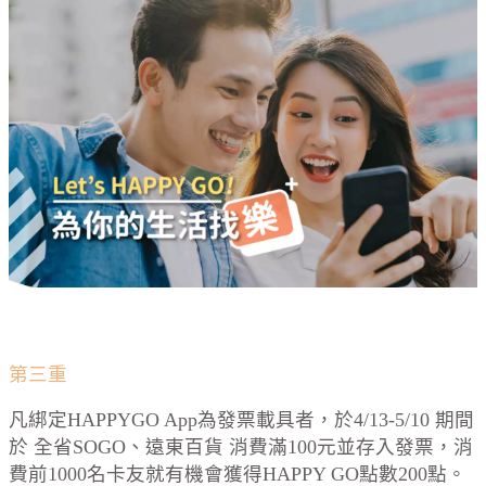
第三重
凡綁定HAPPYGO App為發票載具者，於4/13-5/10 期間
於 全省SOGO、遠東百貨 消費滿100元並存入發票，消
費前1000名卡友就有機會獲得HAPPY GO點數200點。