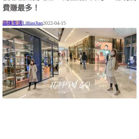
費賺最多！
品味生活
LillianJian
2022-04-15