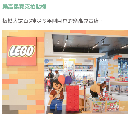
樂高馬賽克拍貼機
板橋大遠百5樓是今年剛開幕的樂高專賣店。