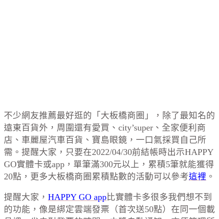
不少網友推薦最好逛的「大板橋商圈」，除了最知名的
遠東百貨外，周圍還有愛買、city’super、全家便利商
店、車麗屋汽車百貨、寶島眼鏡，一口氣採買自己所
需。提醒大家，只要在2022/04/30前結帳時出示HAPPY
GO實體卡或app，單筆滿300元以上，累積5筆就能獲得
20點，更多大板橋商圈累積點數的活動可以參考
這裡
。
提醒大家，
HAPPY GO app
比實體卡多很多我們想不到
的功能，像是綁定雲端發票（首次送50點）在同一個載