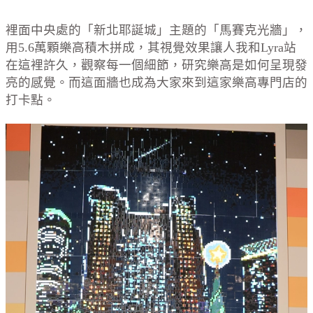
裡面中央處的「新北耶誕城」主題的「馬賽克光牆」，
用5.6萬顆樂高積木拼成，其視覺效果讓人我和Lyra站
在這裡許久，觀察每一個細節，研究樂高是如何呈現發
亮的感覺。而這面牆也成為大家來到這家樂高專門店的
打卡點。