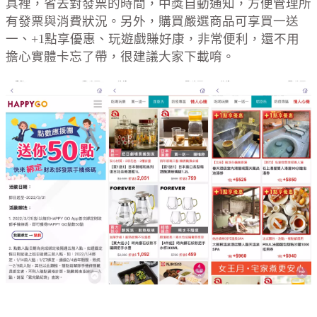
具裡，省去對發票的時間，中獎自動通知，方便管理所
有發票與消費狀況。另外，購買嚴選商品可享買一送
一、+1點享優惠、玩遊戲賺好康，非常便利，還不用
擔心實體卡忘了帶，很建議大家下載唷。