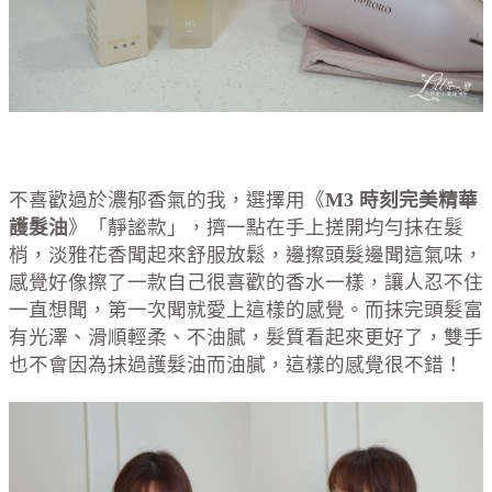
不喜歡過於濃郁香氣的我，選擇用《
M3 時刻完美精華
護髮油
》「靜謐款」，擠一點在手上搓開均勻抹在髮
梢，淡雅花香聞起來舒服放鬆，邊擦頭髮邊聞這氣味，
感覺好像擦了一款自己很喜歡的香水一樣，讓人忍不住
一直想聞，第一次聞就愛上這樣的感覺。而抹完頭髮富
有光澤、滑順輕柔、不油膩，髮質看起來更好了，雙手
也不會因為抹過護髮油而油膩，這樣的感覺很不錯！