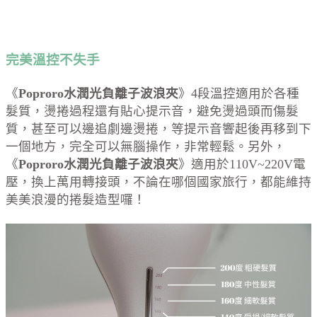
完美溫控不失手
《
Poproro水潤光負離子波浪夾
》4段溫控適用於各種
髮質，燙捲過程還有貼心提示音，避免燙過頭而傷髮
質，甚至可以邊追劇邊燙捲，等提示音響起後再移到下
一個地方，完全可以無腦操作，非常輕鬆。另外，
《
Poproro水潤光負離子波浪夾
》適用於110V~220V電
壓，換上萬用轉接頭，不論在哪個國家旅行，都能維持
美美浪漫的捲髮造型囉！