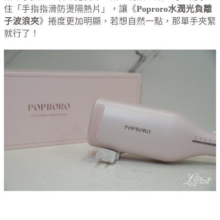
住「手指指滑防燙隔熱片」，讓《
Poproro水潤光負離
子波浪夾
》捲度更加明顯，若想自然一點，那單手夾緊
就行了！