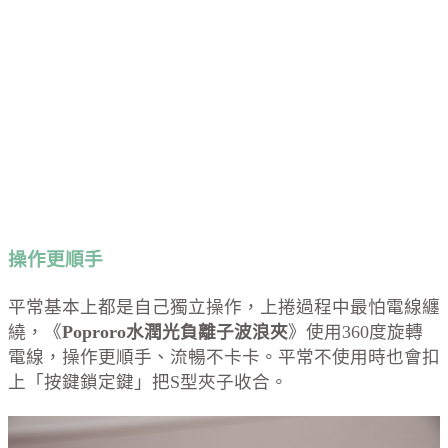
操作更順手
平常基本上都是自己獨立操作，上捲過程中最怕電線纏
繞，《
Poproro水潤光負離子波浪夾
》使用360度旋轉
電線，操作更順手、流暢不卡卡。平常不使用時也會扣
上「按鍵鎖定鍵」把S型夾子收合。