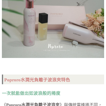
Poproro水潤光負離子波浪夾特色
一次就能做出如波浪般的捲度
《
Poproro水潤光負離子波浪夾
》與傳統電棒捲不同，