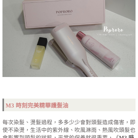
M3 時刻完美精華護髮油
每次染髮、燙髮過程，多多少少會對頭髮造成傷害，即
使不染燙，生活中的紫外線、吹風淋雨、熱風吹頭髮也
會影響到頭髮的狀態，平常的保養就很重要，《
M3 時