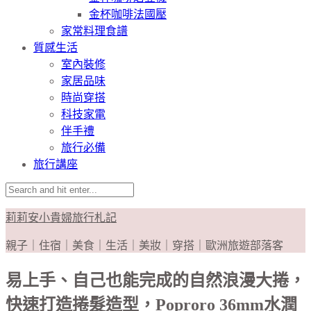
金杯咖啡法國壓
家常料理食譜
質感生活
室內裝修
家居品味
時尚穿搭
科技家電
伴手禮
旅行必備
旅行講座
莉莉安小貴婦旅行札記
親子｜住宿｜美食｜生活｜美妝｜穿搭｜歐洲旅遊部落客
易上手、自己也能完成的自然浪漫大捲，
快速打造捲髮造型，Poproro 36mm水潤