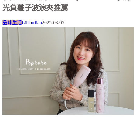
光負離子波浪夾推薦
品味生活
LillianJian
2025-03-05