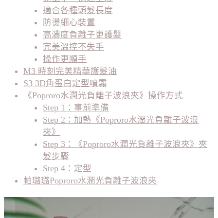
適合各種頭髮長度
防燙細心裝置
高濃度負離子更護髮
完美溫控不失手
操作更順手
M3 時刻完美精華護髮油
S3 3D角蛋白定型噴霧
《Poproro水潤光負離子波浪夾》操作方式
Step 1：事前準備
Step 2：加熱《Poproro水潤光負離子波浪
夾》
Step 3：《Poproro水潤光負離子波浪夾》夾
髮步驟
Step 4：定型
帕璐璐Poproro水潤光負離子波浪夾