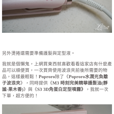
另外燙捲還需要準備護髮與定型液。
我就是個懶鬼，上網買東西就喜歡看看這家店有什麼產
品可以順便買，一次買齊使用波浪夾前後所需要的物
品，這樣最輕鬆！
Poproro
除了《
Poproro水潤光負離
子波浪夾
》，同時提供《
M3 時刻完美精華護髮油(靜
謐-果木香)
》與《
S3 3D角蛋白定型噴霧》
，我就一次
下單，超方便的！