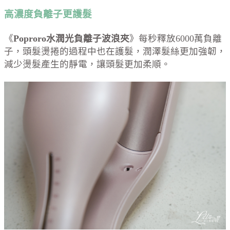
高濃度負離子更護髮
《
Poproro水潤光負離子波浪夾
》每秒釋放6000萬負離
子，頭髮燙捲的過程中也在護髮，潤澤髮絲更加強韌，
減少燙髮產生的靜電，讓頭髮更加柔順。