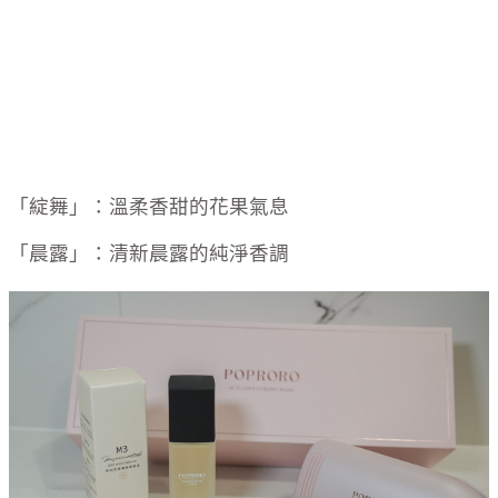
「綻舞」：溫柔香甜的花果氣息
「晨露」：清新晨露的純淨香調