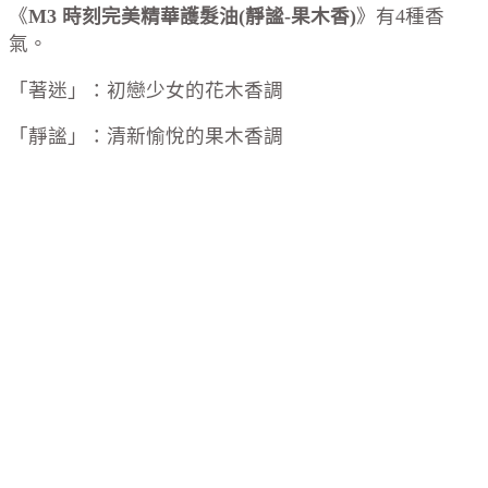
《
M3 時刻完美精華護髮油(靜謐-果木香)
》有4種香
氣。
「著迷」：初戀少女的花木香調
「靜謐」：清新愉悅的果木香調