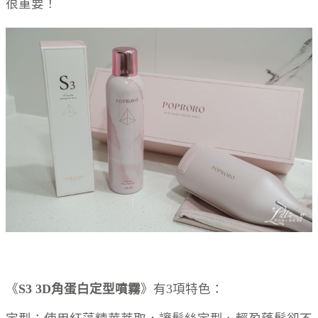
很重要！
《
S3 3D角蛋白定型噴霧
》有3項特色：