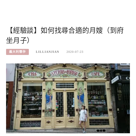
【經驗談】如何找尋合適的月嫂（到府
坐月子）
義大利懷孕
LILLIANJIAN
2020-07-23