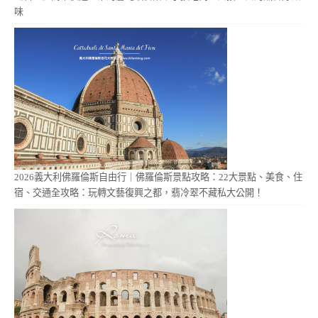
味
2026義大利佛羅倫斯自由行｜佛羅倫斯景點攻略：22大景點、美食、住
宿、交通全攻略：玩轉文藝復興之都，翡冷翠不藏私大公開！