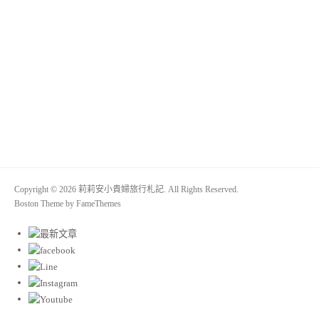
Copyright © 2026 莉莉安小貴婦旅行札記. All Rights Reserved.
Boston Theme by
FameThemes