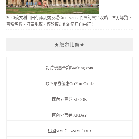
2026義大利自由行羅馬競技場Colossem：門票訂票全攻略，官方導覽、
票種解析、訂票步驟，輕鬆搞定你的羅馬自由行！
★旅遊比價★
訂房優惠查詢Booking.com
歐洲票券優惠GetYourGuide
國內外票券 KLOOK
國內外票券 KKDAY
出國SIM卡｜eSIM：DJB