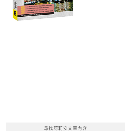
尋找莉莉安文章內容