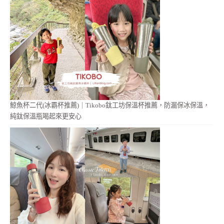
鯨魚杯二代(冰霸杯推薦)｜Tikobo鈦工坊保溫杯推薦，防漏保冰保溫，
純鈦保溫瓶喝起來更安心