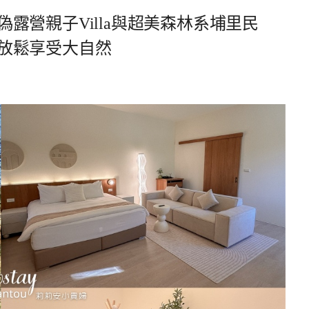
露營親子Villa與超美森林系埔里民
放鬆享受大自然