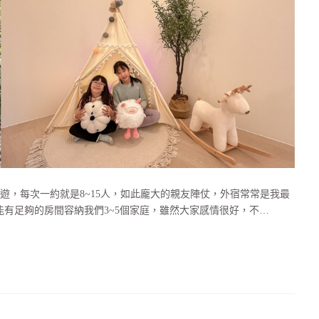
，每次一約就是8~15人，如此龐大的親友陣仗，外宿常常是我最
有足夠的房間容納我們3~5個家庭，雖然大家感情很好，不…