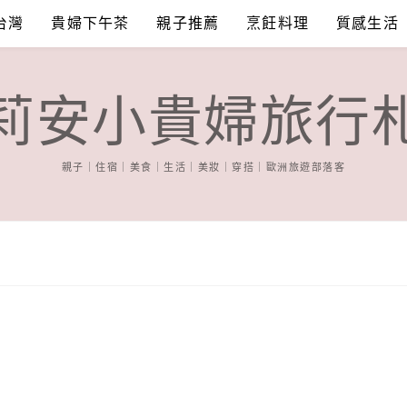
台灣
貴婦下午茶
親子推薦
烹飪料理
質感生活
莉安小貴婦旅行
親子｜住宿｜美食｜生活｜美妝｜穿搭｜歐洲旅遊部落客