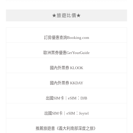
★旅遊比價★
訂房優惠查詢Booking.com
歐洲票券優惠GetYourGuide
國內外票券 KLOOK
國內外票券 KKDAY
出國SIM卡｜eSIM：DJB
出國SIM卡｜eSIM：Joytel
推薦旅遊書《義大利南部深度之旅》