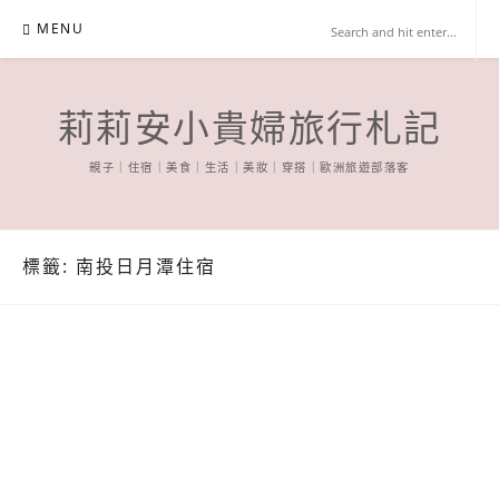
Skip
MENU
to
content
莉莉安小貴婦旅行札記
親子｜住宿｜美食｜生活｜美妝｜穿搭｜歐洲旅遊部落客
標籤:
南投日月潭住宿