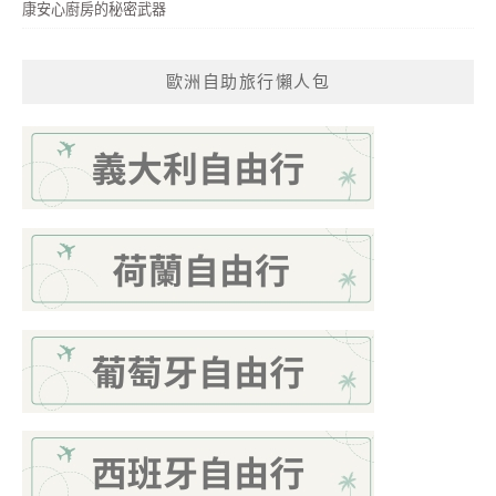
康安心廚房的秘密武器
歐洲自助旅行懶人包