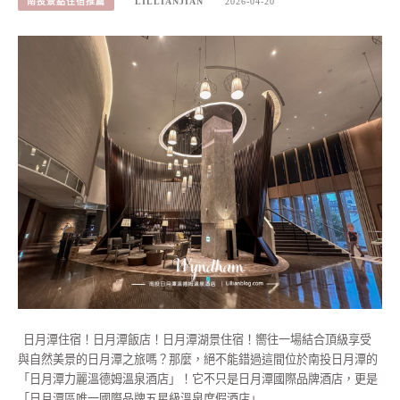
南投景點住宿推薦
LILLIANJIAN
2026-04-20
日月潭住宿！日月潭飯店！日月潭湖景住宿！嚮往一場結合頂級享受
與自然美景的日月潭之旅嗎？那麼，絕不能錯過這間位於南投日月潭的
「日月潭力麗溫德姆溫泉酒店」！它不只是日月潭國際品牌酒店，更是
「日月潭區唯一國際品牌五星級溫泉度假酒店」…