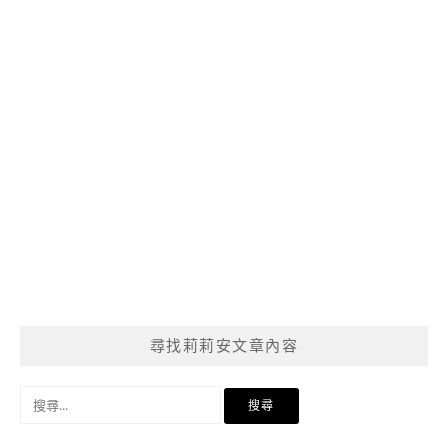
尋找莉莉安文章內容
搜
尋
關