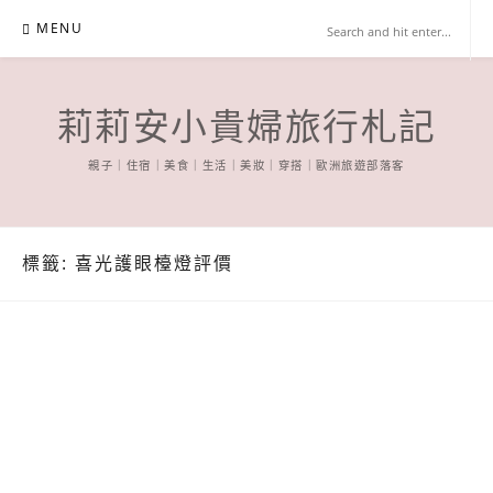
Skip
MENU
to
content
莉莉安小貴婦旅行札記
親子｜住宿｜美食｜生活｜美妝｜穿搭｜歐洲旅遊部落客
標籤:
喜光護眼檯燈評價