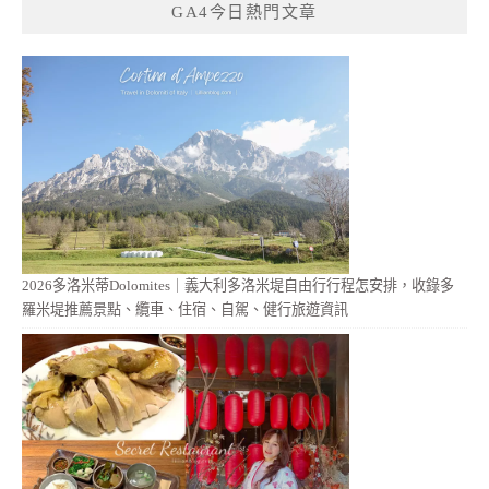
GA4今日熱門文章
2026多洛米蒂Dolomites｜義大利多洛米堤自由行行程怎安排，收錄多
羅米堤推薦景點、纜車、住宿、自駕、健行旅遊資訊