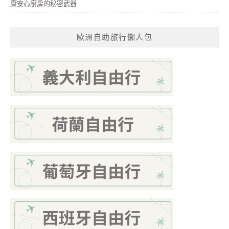
康安心廚房的秘密武器
歐洲自助旅行懶人包