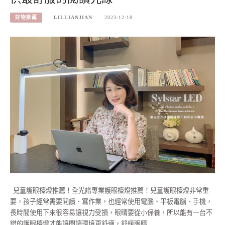
好物推薦
LILLIANJIAN
2023-12-18
兒童護眼檯燈推薦！全光譜專業護眼檯燈推薦！兒童護眼檯燈非常重
要，孩子經常需要閱讀、寫作業，也經常使用電腦、平板電腦、手機，
長時間使用下來很容易讓視力受損，眼睛要從小保養，所以能有一台不
錯的護眼檯燈才能讓閱讀環境更舒適，舒緩眼睛…