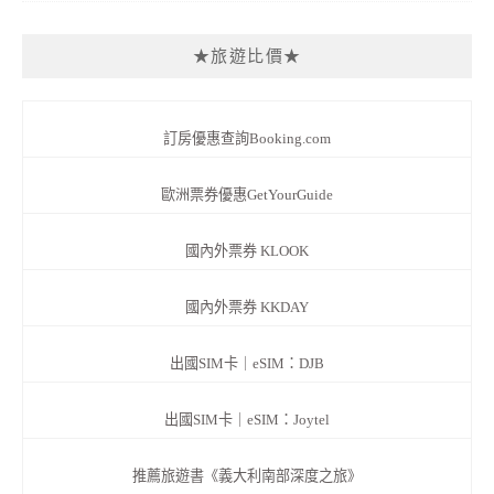
★旅遊比價★
訂房優惠查詢Booking.com
歐洲票券優惠GetYourGuide
國內外票券 KLOOK
國內外票券 KKDAY
出國SIM卡｜eSIM：DJB
出國SIM卡｜eSIM：Joytel
推薦旅遊書《義大利南部深度之旅》