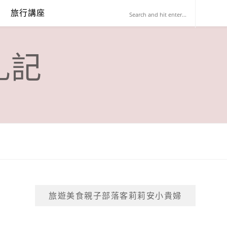
旅行講座
札記
旅遊美食親子部落客莉莉安小貴婦