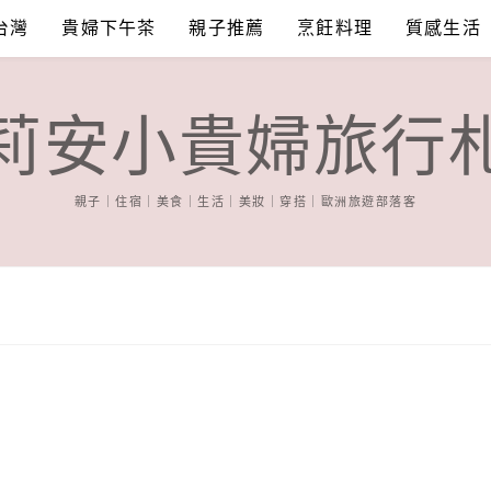
台灣
貴婦下午茶
親子推薦
烹飪料理
質感生活
莉安小貴婦旅行
親子｜住宿｜美食｜生活｜美妝｜穿搭｜歐洲旅遊部落客