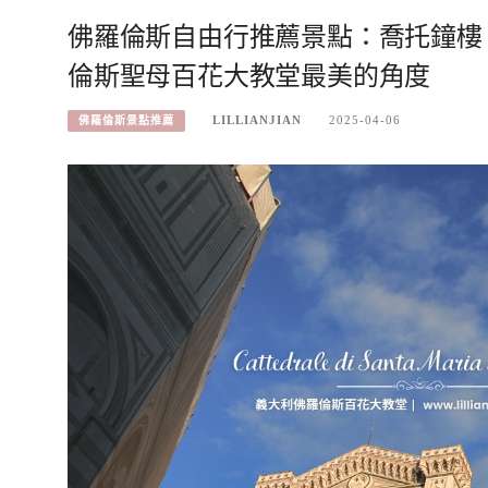
佛羅倫斯自由行推薦景點：喬托鐘樓
倫斯聖母百花大教堂最美的角度
LILLIANJIAN
2025-04-06
佛羅倫斯景點推薦