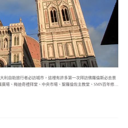
大利自助旅行者必訪城市，這裡有許多第一次拜訪佛羅倫斯必去景
羅廣場、梅迪奇禮拜堂、中央市場、聖羅倫佐主教堂、SMN百年修…