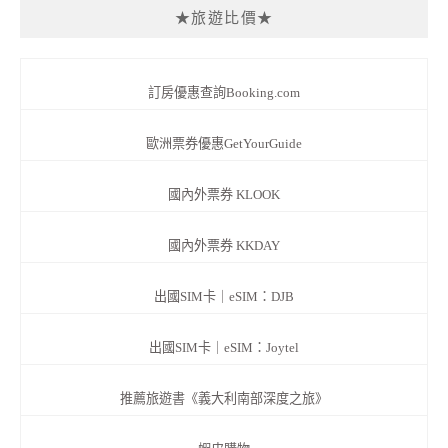
★旅遊比價★
訂房優惠查詢Booking.com
歐洲票券優惠GetYourGuide
國內外票券 KLOOK
國內外票券 KKDAY
出國SIM卡｜eSIM：DJB
出國SIM卡｜eSIM：Joytel
推薦旅遊書《義大利南部深度之旅》