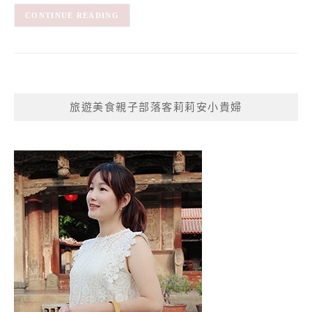
CONTINUE READING
旅遊美食親子部落客莉莉安小貴婦