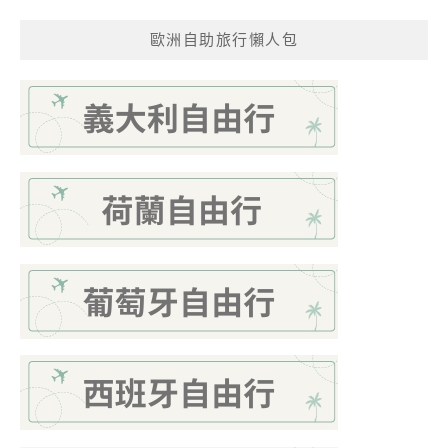
歐洲自助旅行懶人包