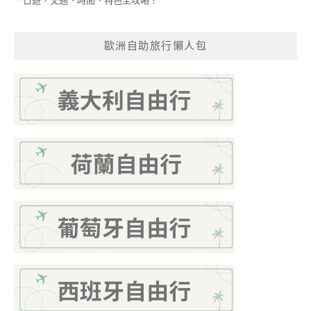
一日遊，交通、時間、特色全攻略！
歐洲自助旅行懶人包