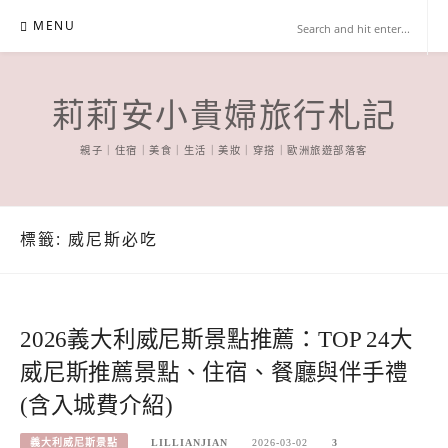
Skip
MENU
to
content
莉莉安小貴婦旅行札記
親子｜住宿｜美食｜生活｜美妝｜穿搭｜歐洲旅遊部落客
標籤:
威尼斯必吃
2026義大利威尼斯景點推薦：TOP 24大
威尼斯推薦景點、住宿、餐廳與伴手禮
(含入城費介紹)
義大利威尼斯景點
LILLIANJIAN
2026-03-02
3