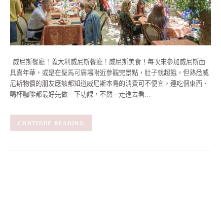
威尼斯餐廳！義大利威尼斯餐廳！威尼斯美食！每次來參加威尼斯面
具嘉年華，或是在聖馬可廣場附近參觀完景點，肚子就超餓，但熟悉威
尼斯物價的朋友應該都知道威尼斯本島的消費可不便宜，連吃個東西、
喝杯咖啡都最好先做一下功課，不然一走進去看…
CONTINUE READING