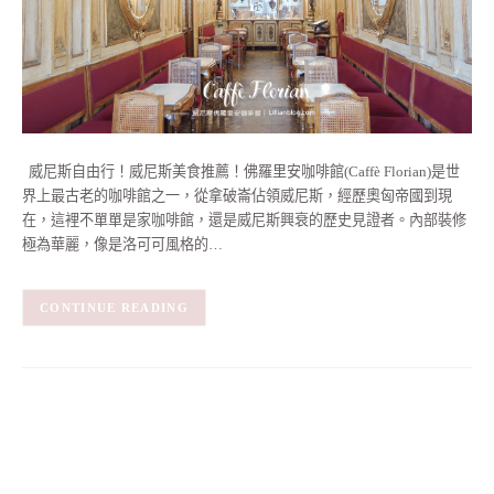
威尼斯自由行！威尼斯美食推薦！佛羅里安咖啡館(Caffè Florian)是世
界上最古老的咖啡館之一，從拿破崙佔領威尼斯，經歷奧匈帝國到現
在，這裡不單單是家咖啡館，還是威尼斯興衰的歷史見證者。內部裝修
極為華麗，像是洛可可風格的…
CONTINUE READING