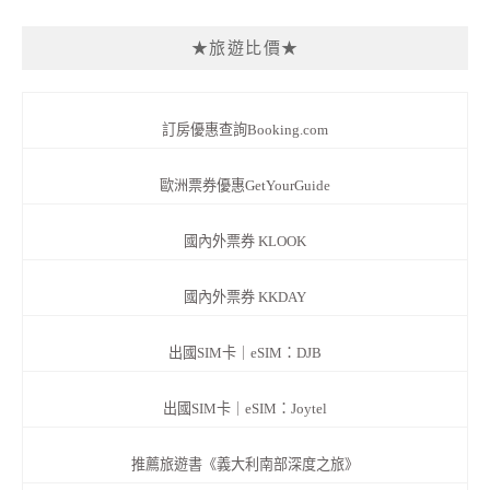
★旅遊比價★
訂房優惠查詢Booking.com
歐洲票券優惠GetYourGuide
國內外票券 KLOOK
國內外票券 KKDAY
出國SIM卡｜eSIM：DJB
出國SIM卡｜eSIM：Joytel
推薦旅遊書《義大利南部深度之旅》