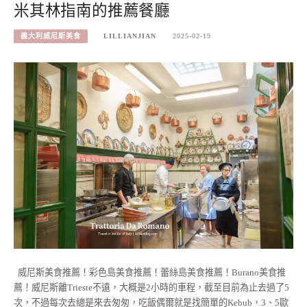
米其林指南的推薦餐廳
義大利威尼斯美食
LILLIANJIAN
2025-02-19
威尼斯美食推薦！彩色島美食推薦！蕾絲島美食推薦！Burano美食推
薦！威尼斯離Trieste不遠，大概是2小時的車程，截至目前為止去過了5
次，不過每次去總是來去匆匆，吃飯偶爾就是找簡單的Kebub，3、5歐