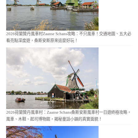
2026荷蘭贊丹風車村Zaanse Schans攻略：不只風車！交通地圖、五大必
看亮點深度遊，桑斯安斯原來這麼好玩！
2026荷蘭贊丹風車村：Zaanse Schans桑斯安斯風車村一日遊終極攻略，
風車、木鞋、起司博物館，揭秘童話小鎮的真實面貌！