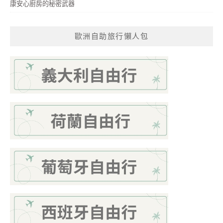
康安心廚房的秘密武器
歐洲自助旅行懶人包