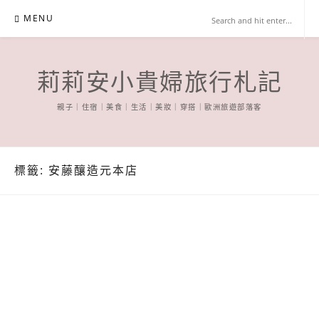
Skip
MENU
to
content
莉莉安小貴婦旅行札記
親子｜住宿｜美食｜生活｜美妝｜穿搭｜歐洲旅遊部落客
標籤:
安藤釀造元本店