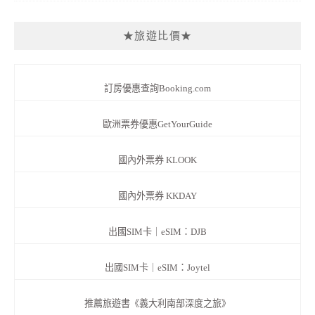
★旅遊比價★
訂房優惠查詢Booking.com
歐洲票券優惠GetYourGuide
國內外票券 KLOOK
國內外票券 KKDAY
出國SIM卡｜eSIM：DJB
出國SIM卡｜eSIM：Joytel
推薦旅遊書《義大利南部深度之旅》