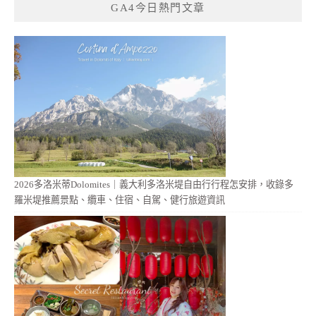
GA4今日熱門文章
2026多洛米蒂Dolomites｜義大利多洛米堤自由行行程怎安排，收錄多
羅米堤推薦景點、纜車、住宿、自駕、健行旅遊資訊