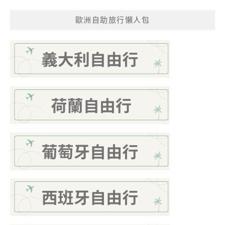
歐洲自助旅行懶人包