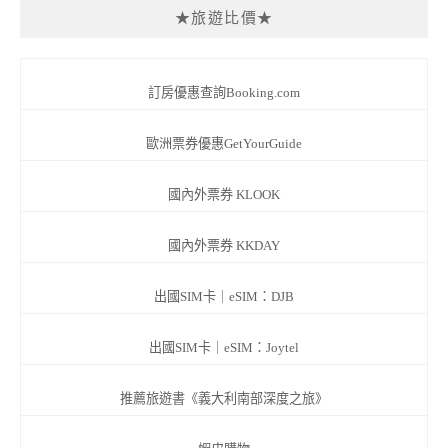
★旅遊比價★
訂房優惠查詢Booking.com
歐洲票券優惠GetYourGuide
國內外票券 KLOOK
國內外票券 KKDAY
出國SIM卡｜eSIM：DJB
出國SIM卡｜eSIM：Joytel
推薦旅遊書《義大利南部深度之旅》