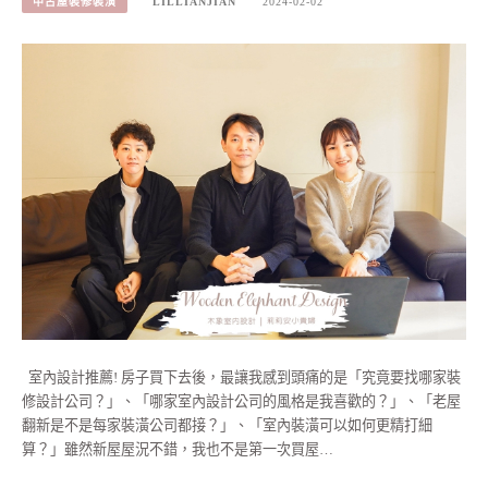
中古屋裝修裝潢
LILLIANJIAN
2024-02-02
室內設計推薦! 房子買下去後，最讓我感到頭痛的是「究竟要找哪家裝
修設計公司？」、「哪家室內設計公司的風格是我喜歡的？」、「老屋
翻新是不是每家裝潢公司都接？」、「室內裝潢可以如何更精打細
算？」雖然新屋屋況不錯，我也不是第一次買屋…