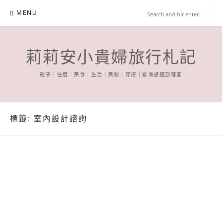
Skip
MENU
to
content
莉莉安小貴婦旅行札記
親子｜住宿｜美食｜生活｜美妝｜穿搭｜歐洲旅遊部落客
標籤:
室內設計諮詢