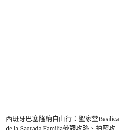
西班牙巴塞隆納自由行：聖家堂Basilica
de la Sagrada Familia參觀攻略、拍照攻