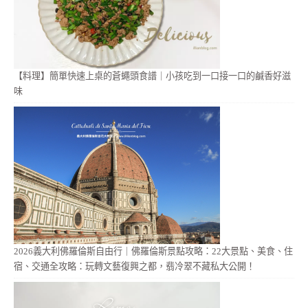
【料理】簡單快速上桌的蒼蠅頭食譜｜小孩吃到一口接一口的鹹香好滋
味
2026義大利佛羅倫斯自由行｜佛羅倫斯景點攻略：22大景點、美食、住
宿、交通全攻略：玩轉文藝復興之都，翡冷翠不藏私大公開！