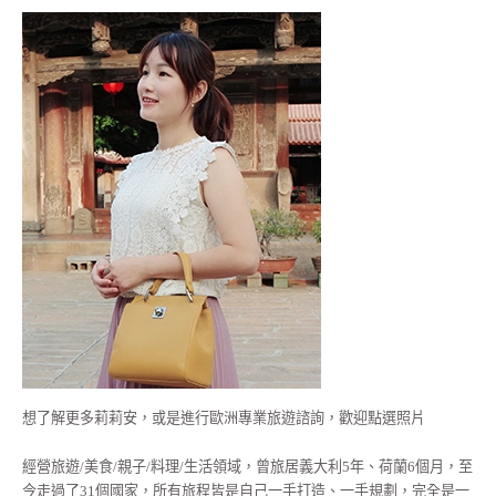
想了解更多莉莉安，或是進行歐洲專業旅遊諮詢，歡迎點選照片
經營旅遊/美食/親子/料理/生活領域，曾旅居義大利5年、荷蘭6個月，至
今走過了31個國家，所有旅程皆是自己一手打造、一手規劃，完全是一