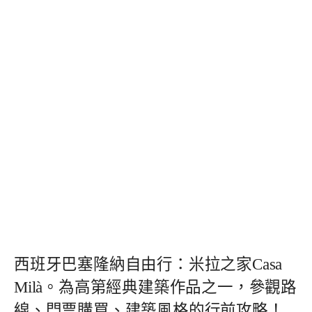
西班牙巴塞隆納自由行：米拉之家Casa
Milà。為高第經典建築作品之一，參觀路
線、門票購買、建築風格的行前攻略！