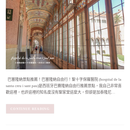
巴塞隆納景點推薦！巴塞隆納自由行！聖十字保羅醫院 (hospital de la
santa creu i sant pau)是西班牙巴賽隆納自由行推薦景點，我自己非常喜
歡這裡，也許這裡的知名度沒有聖家堂這麼大，但卻是加泰隆尼…
CONTINUE READING