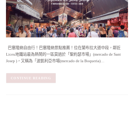
巴塞隆納自由行！巴塞隆納景點推薦！位在蘭布拉大道中段，鄰近
Liceu地鐵站最為熱鬧的一區莫過於「聖約瑟市場」(mercado de Sant
Josep )，又稱為「波凱利亞市場(mercado de la Boqueria)…
CONTINUE READING