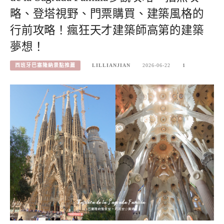
略、登塔視野、門票購買、建築風格的
行前攻略！瘋狂天才建築師高第的建築
夢想！
西班牙巴塞隆納景點推薦
LILLIANJIAN
2026-06-22
1