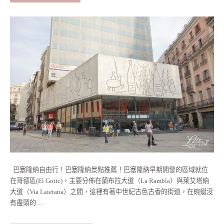
巴塞隆納自由行！巴塞隆納景點推薦！巴塞隆納早期開發的區域就位
在哥德區(El Gotic)，主要分佈在蘭布拉大道（La Rambla）與萊艾塔納
大道（Via Laietana）之間，這裡有著中世紀古色古香的街道，在蜿蜒沒
有盡頭的…