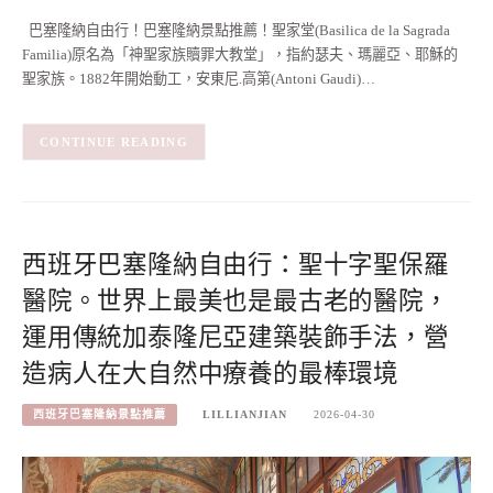
巴塞隆納自由行！巴塞隆納景點推薦！聖家堂(Basilica de la Sagrada
Familia)原名為「神聖家族贖罪大教堂」，指約瑟夫、瑪麗亞、耶穌的
聖家族。1882年開始動工，安東尼.高第(Antoni Gaudi)…
CONTINUE READING
西班牙巴塞隆納自由行：聖十字聖保羅
醫院。世界上最美也是最古老的醫院，
運用傳統加泰隆尼亞建築裝飾手法，營
造病人在大自然中療養的最棒環境
西班牙巴塞隆納景點推薦
LILLIANJIAN
2026-04-30