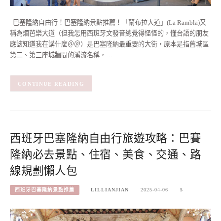
巴塞隆納自由行！巴塞隆納景點推薦！「蘭布拉大道」(La Rambla)又
稱為爛芭樂大道（但我怎用西班牙文發音總覺得怪怪的，懂台語的朋友
應該知道我在講什麼＠＠）是巴塞隆納最重要的大街，原本是指舊城區
第二、第三座城牆間的溪流名稱，…
CONTINUE READING
西班牙巴塞隆納自由行旅遊攻略：巴賽
隆納必去景點、住宿、美食、交通、路
線規劃懶人包
西班牙巴塞隆納景點推薦
LILLIANJIAN
2025-04-06
5