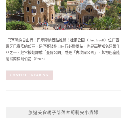
巴塞隆納自由行！巴塞隆納景點推薦！桂爾公園（Parc Guell）位在西
班牙巴賽隆納郊區，是巴賽隆納自由行必遊景點，也是高第知名建築作
品之一，經常被翻譯成「奎爾公園」或是「古埃爾公園」。起初巴塞隆
納富商桂爾伯爵（Ersebi …
CONTINUE READING
旅遊美食親子部落客莉莉安小貴婦