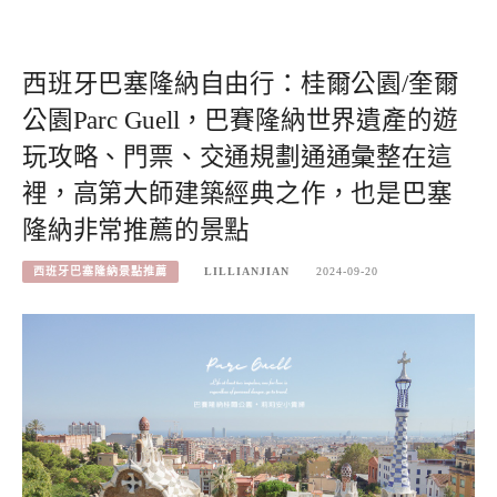
西班牙巴塞隆納自由行：桂爾公園/奎爾
公園Parc Guell，巴賽隆納世界遺產的遊
玩攻略、門票、交通規劃通通彙整在這
裡，高第大師建築經典之作，也是巴塞
隆納非常推薦的景點
西班牙巴塞隆納景點推薦
LILLIANJIAN
2024-09-20