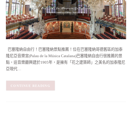
巴塞隆納自由行！巴塞隆納景點推薦！位在巴塞隆納哥德舊區的加泰
隆尼亞音樂宮(Palau de la Música Catalana)巴塞隆納自由行很推薦的景
點，這音樂廳興建於1905年，是擁有「花之建築師」之美名的加泰隆尼
亞現代…
CONTINUE READING