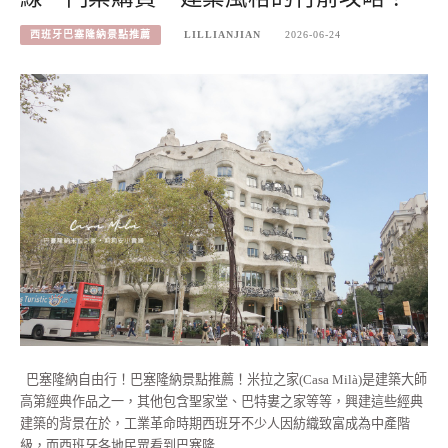
西班牙巴塞隆納景點推薦
LILLIANJIAN
2026-06-24
巴塞隆納自由行！巴塞隆納景點推薦！米拉之家(Casa Milà)是建築大師
高第經典作品之一，其他包含聖家堂、巴特婁之家等等，興建這些經典
建築的背景在於，工業革命時期西班牙不少人因紡織致富成為中產階
級，而西班牙各地民眾看到巴塞隆…