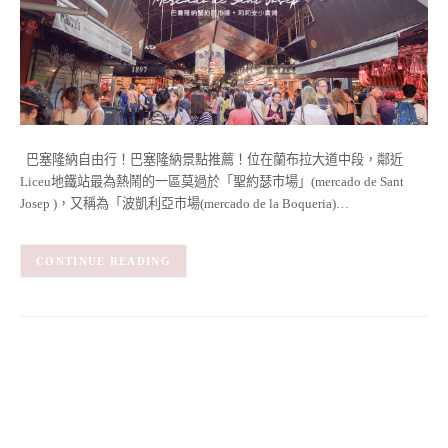
巴塞隆納自由行！巴塞隆納景點推薦！位在蘭布拉大道中段，鄰近
Liceu地鐵站最為熱鬧的一區莫過於「聖約瑟市場」(mercado de Sant
Josep )，又稱為「波凱利亞市場(mercado de la Boqueria)…
CONTINUE READING