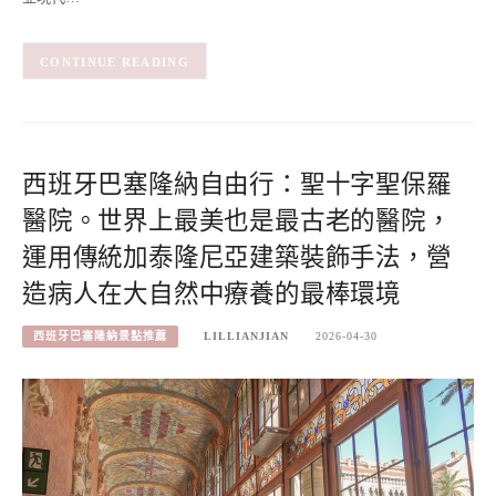
CONTINUE READING
西班牙巴塞隆納自由行：聖十字聖保羅
醫院。世界上最美也是最古老的醫院，
運用傳統加泰隆尼亞建築裝飾手法，營
造病人在大自然中療養的最棒環境
西班牙巴塞隆納景點推薦
LILLIANJIAN
2026-04-30