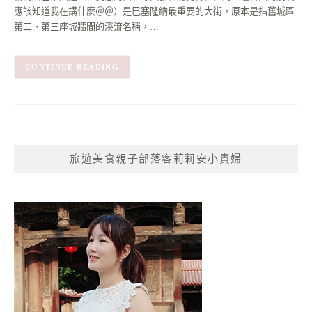
應該知道我在講什麼＠＠）是巴塞隆納最重要的大街，原本是指舊城區
第二、第三座城牆間的溪流名稱，…
CONTINUE READING
旅遊美食親子部落客莉莉安小貴婦