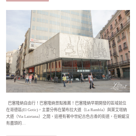
巴塞隆納自由行！巴塞隆納景點推薦！巴塞隆納早期開發的區域就位
在哥德區(El Gotic)，主要分佈在蘭布拉大道（La Rambla）與萊艾塔納
大道（Via Laietana）之間，這裡有著中世紀古色古香的街道，在蜿蜒沒
有盡頭的…