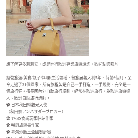
想了解更多莉莉安，或是進行歐洲專業旅遊諮詢，歡迎點選照片
經營旅遊/美食/親子/料理/生活領域，曾旅居義大利5年、荷蘭6個月，至
今走過了31個國家，所有旅程皆是自己一手打造、一手規劃，完全是一
個旅行狂。擅長國內外自助旅行規劃，經常在歐洲旅行，為歐洲旅遊達
人、歐洲自助旅行講師。
✿ 日本秋田縣觀光大使
（秋田県アンバサダーブロガー）
✿ TVBS食尚玩家駐站作家
✿ 暢銷旅遊書作家
✿ 臺灣炒飯王全國賽評審