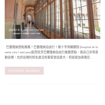
巴塞隆納景點推薦！巴塞隆納自由行！聖十字保羅醫院 (hospital de la
santa creu i sant pau)是西班牙巴賽隆納自由行推薦景點，我自己非常喜
歡這裡，也許這裡的知名度沒有聖家堂這麼大，但卻是加泰隆尼…
CONTINUE READING