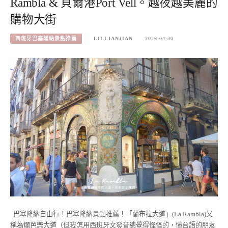
Rambla & 貝爾港Port Vell。越夜越美麗的
購物大街
西班牙巴塞隆納景點推薦
LILLIANJIAN
2026-04-30
巴塞隆納自由行！巴塞隆納景點推薦！「蘭布拉大道」(La Rambla)又
稱為爛芭樂大道（但我怎用西班牙文發音總覺得怪怪的，懂台語的朋友