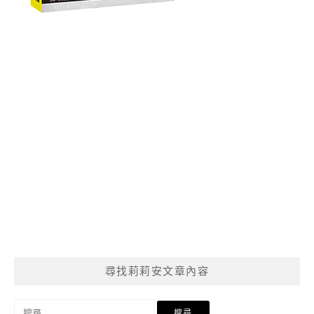
尋找莉莉安文章內容
搜