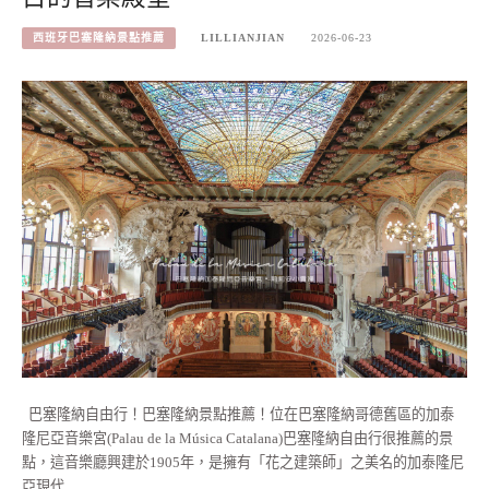
西班牙巴塞隆納景點推薦
LILLIANJIAN
2026-06-23
巴塞隆納自由行！巴塞隆納景點推薦！位在巴塞隆納哥德舊區的加泰
隆尼亞音樂宮(Palau de la Música Catalana)巴塞隆納自由行很推薦的景
點，這音樂廳興建於1905年，是擁有「花之建築師」之美名的加泰隆尼
亞現代…