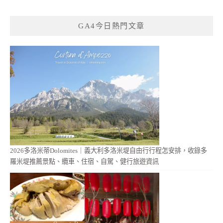
GA4今日熱門文章
2026多洛米蒂Dolomites｜義大利多洛米堤自由行行程怎安排，收錄多
羅米堤推薦景點、纜車、住宿、自駕、健行旅遊資訊