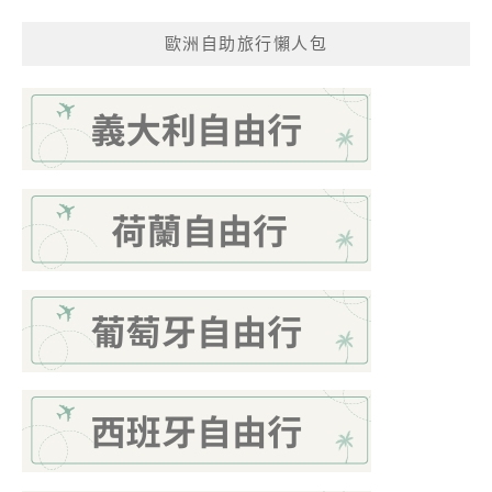
歐洲自助旅行懶人包