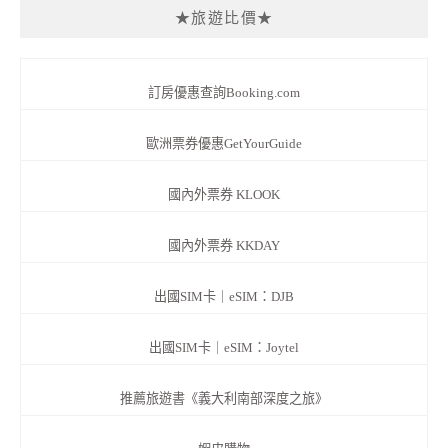
★旅遊比價★
訂房優惠查詢Booking.com
歐洲票券優惠GetYourGuide
國內外票券 KLOOK
國內外票券 KKDAY
出國SIM卡｜eSIM：DJB
出國SIM卡｜eSIM：Joytel
推薦旅遊書《義大利南部深度之旅》