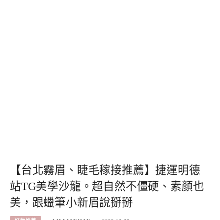
【台北霧眉、睫毛稼接推薦】捷運明德
站TG美學沙龍。超自然不僵硬、素顏也
美，跟蠟筆小新眉說掰掰