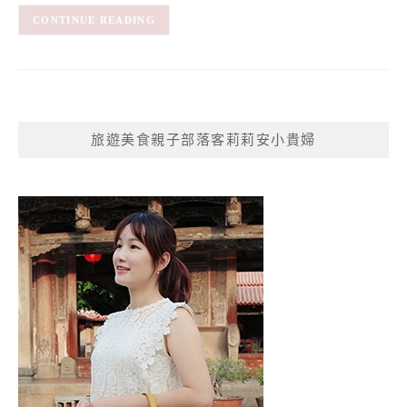
CONTINUE READING
旅遊美食親子部落客莉莉安小貴婦