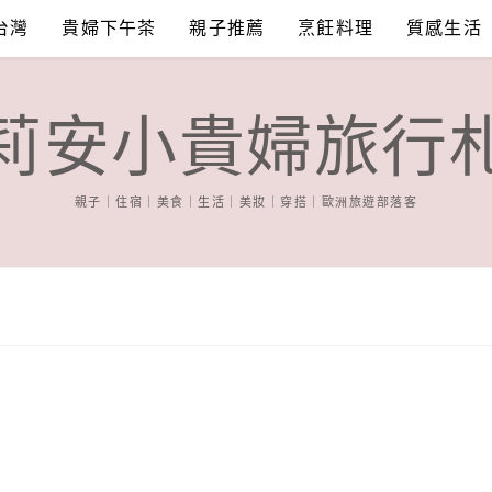
台灣
貴婦下午茶
親子推薦
烹飪料理
質感生活
莉安小貴婦旅行
親子｜住宿｜美食｜生活｜美妝｜穿搭｜歐洲旅遊部落客