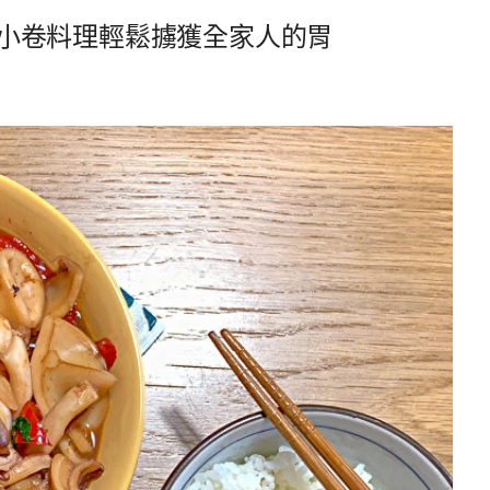
小卷料理輕鬆擄獲全家人的胃