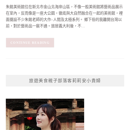
朱銘美術館位在新北市金山北海岸山區，不像一般美術館將藝術品展示
在室內，反而像是一座大公園，徹底與大自然融合在一起的美術館，裡
面擺設不少朱銘老師的大作–人間及太極系列。 鄉下俗的我離開台灣以
前，對於藝術品一竅不通。旅居義大利後，不…
CONTINUE READING
旅遊美食親子部落客莉莉安小貴婦