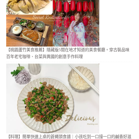
【桃園蘆竹美食推薦】隱藏版5間在地才知道的美食餐廳。穿古裝品味
百年老宅咖啡、台菜與異國的創意手作料理
【料理】簡單快速上桌的蒼蠅頭食譜｜小孩吃到一口接一口的鹹香好滋