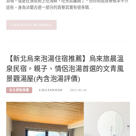
浴場，或是在澳底街上吃海鮮，吃完就離開了，但你知道貢寮根本不只
這些，身為淡蘭古道一部分的貢寮其實有很多精…
CONTINUE READING
【新北烏來泡湯住宿推薦】烏來旅晨溫
泉民宿。親子、情侶泡湯首選的文青風
景觀湯屋(內含泡湯評價)
台北景點推薦
LILLIANJIAN
2021-02-16