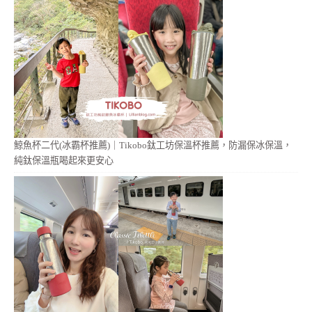
鯨魚杯二代(冰霸杯推薦)｜Tikobo鈦工坊保溫杯推薦，防漏保冰保溫，
純鈦保溫瓶喝起來更安心