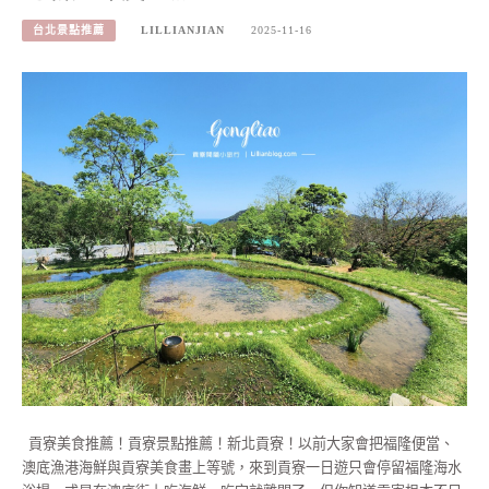
台北景點推薦
LILLIANJIAN
2025-11-16
貢寮美食推薦！貢寮景點推薦！新北貢寮！以前大家會把福隆便當、
澳底漁港海鮮與貢寮美食畫上等號，來到貢寮一日遊只會停留福隆海水