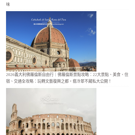
味
2026義大利佛羅倫斯自由行｜佛羅倫斯景點攻略：22大景點、美食、住
宿、交通全攻略：玩轉文藝復興之都，翡冷翠不藏私大公開！