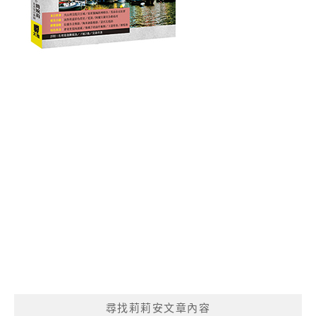
尋找莉莉安文章內容