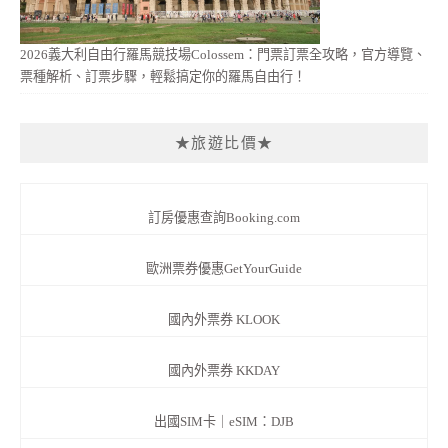
2026義大利自由行羅馬競技場Colossem：門票訂票全攻略，官方導覽、
票種解析、訂票步驟，輕鬆搞定你的羅馬自由行！
★旅遊比價★
訂房優惠查詢Booking.com
歐洲票券優惠GetYourGuide
國內外票券 KLOOK
國內外票券 KKDAY
出國SIM卡｜eSIM：DJB