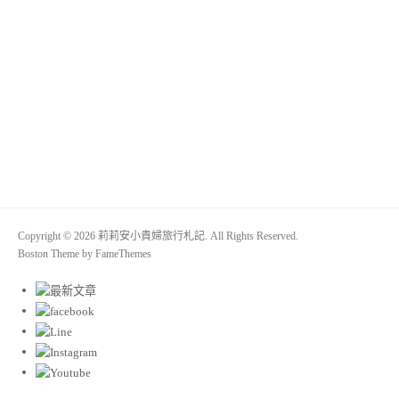
Copyright © 2026 莉莉安小貴婦旅行札記. All Rights Reserved.
Boston Theme by
FameThemes