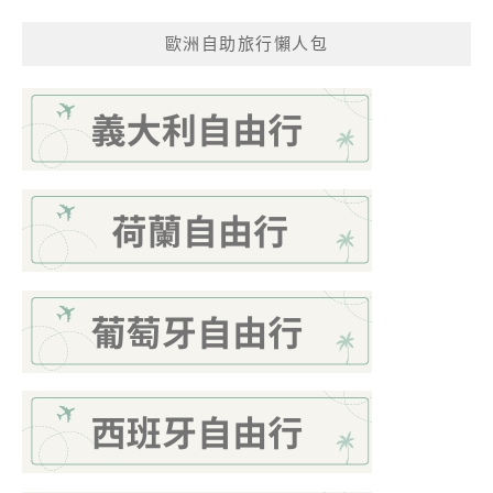
歐洲自助旅行懶人包