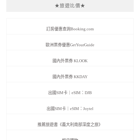
★旅遊比價★
訂房優惠查詢Booking.com
歐洲票券優惠GetYourGuide
國內外票券 KLOOK
國內外票券 KKDAY
出國SIM卡｜eSIM：DJB
出國SIM卡｜eSIM：Joytel
推薦旅遊書《義大利南部深度之旅》