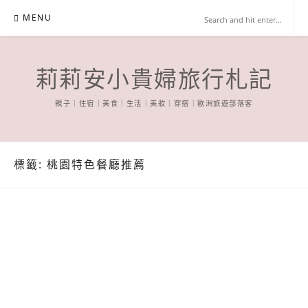
Skip
MENU
to
content
莉莉安小貴婦旅行札記
親子｜住宿｜美食｜生活｜美妝｜穿搭｜歐洲旅遊部落客
標籤:
桃園特色餐廳推薦