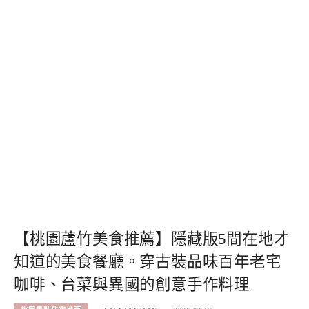
【桃園蘆竹美食推薦】隱藏版5間在地才
知道的美食餐廳。穿古裝品味百年老宅
咖啡、台菜與異國的創意手作料理