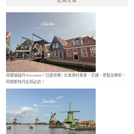
近期文章
字:
荷蘭福倫丹Volendam一日遊攻略 | 北海漁村美食、交通、景點全解析，
阿姆斯特丹近郊必訪！