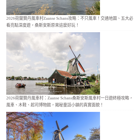
2026荷蘭贊丹風車村Zaanse Schans攻略：不只風車！交通地圖、五大必
看亮點深度遊，桑斯安斯原來這麼好玩！
2026荷蘭贊丹風車村：Zaanse Schans桑斯安斯風車村一日遊終極攻略，
風車、木鞋、起司博物館，揭秘童話小鎮的真實面貌！