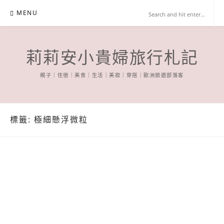
Skip
MENU
to
content
莉莉安小貴婦旅行札記
親子｜住宿｜美食｜生活｜美妝｜穿搭｜歐洲旅遊部落客
標籤:
極細懸浮微粒