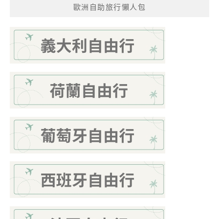
歐洲自助旅行懶人包