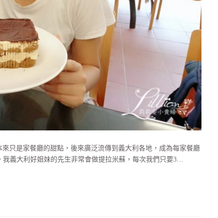
20世紀，本來只是家餐廳的甜點，後來廣泛流傳到義大利各地，成為每家餐廳
。我義大利好姐妹的先生非常會做提拉米蘇，每次我們只要3…