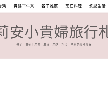
台灣
貴婦下午茶
親子推薦
烹飪料理
質感生活
莉安小貴婦旅行
親子｜住宿｜美食｜生活｜美妝｜穿搭｜歐洲旅遊部落客