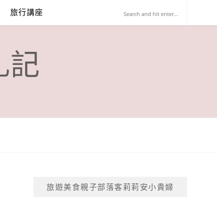
旅行講座
札記
旅遊美食親子部落客莉莉安小貴婦