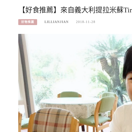
【好食推薦】來自義大利提拉米蘇Tirami
LILLIANJIAN
2018-11-28
好物推薦