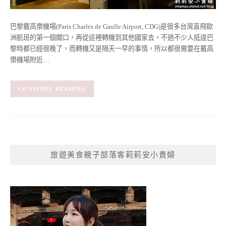
巴黎戴高樂機場(Paris Charles de Gaulle Airport, CDG)是很多台灣直飛歐
洲航班的第一個關口，再從這裡轉機到其他國家去，不過不少人抵達巴
黎時都已經很晚了，而轉機又是隔天一早的事情，所以都很需要在戴高
樂機場附近…
CONTINUE READING
旅遊美食親子部落客莉莉安小貴婦