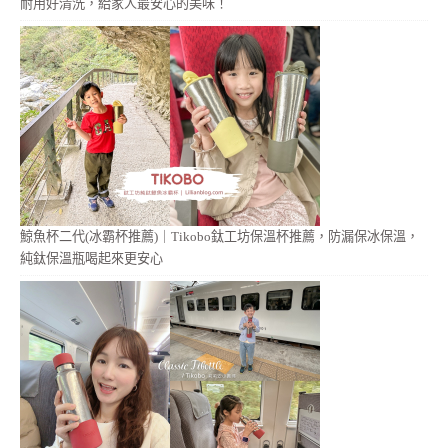
耐用好清洗，給家人最安心的美味！
鯨魚杯二代(冰霸杯推薦)｜Tikobo鈦工坊保溫杯推薦，防漏保冰保溫，
純鈦保溫瓶喝起來更安心