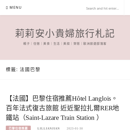
Skip
MENU
to
content
莉莉安小貴婦旅行札記
親子｜住宿｜美食｜生活｜美妝｜穿搭｜歐洲旅遊部落客
標籤:
法國巴黎
【法國】巴黎住宿推薦Hôtel Langlois。
百年法式復古旅館 近近聖拉扎爾RER地
鐵站（Saint-Lazare Train Station ）
巴黎住宿推薦
LILLIANJIAN
2023-01-30