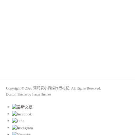
Copyright © 2026 莉莉安小貴婦旅行札記. All Rights Reserved.
Boston Theme by
FameThemes