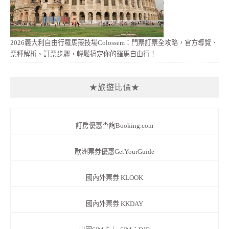
2026義大利自由行羅馬競技場Colossem：門票訂票全攻略，官方導覽、
票種解析、訂票步驟，輕鬆搞定你的羅馬自由行！
★旅遊比價★
訂房優惠查詢Booking.com
歐洲票券優惠GetYourGuide
國內外票券 KLOOK
國內外票券 KKDAY