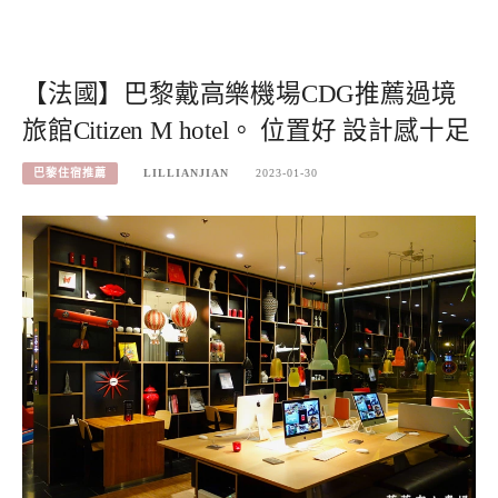
【法國】巴黎戴高樂機場CDG推薦過境
旅館Citizen M hotel。 位置好 設計感十足
巴黎住宿推薦
LILLIANJIAN
2023-01-30