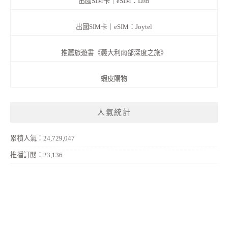
出國SIM卡｜eSIM：DJB
出國SIM卡｜eSIM：Joytel
推薦旅遊書《義大利南部深度之旅》
蝦皮購物
人氣統計
累積人氣：24,729,047
推播訂閱：23,136