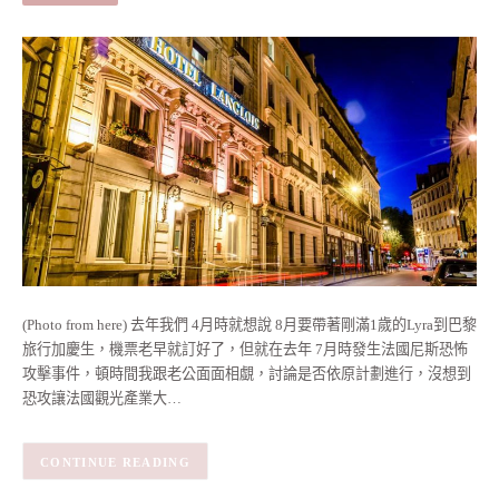
(Photo from here) 去年我們 4月時就想說 8月要帶著剛滿1歲的Lyra到巴黎
旅行加慶生，機票老早就訂好了，但就在去年 7月時發生法國尼斯恐怖
攻擊事件，頓時間我跟老公面面相覷，討論是否依原計劃進行，沒想到
恐攻讓法國觀光產業大…
CONTINUE READING