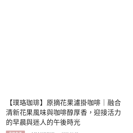
【璞珞珈琲】原摘花果濾掛咖啡｜融合
清新花果風味與咖啡醇厚香，迎接活力
的早晨與迷人的午後時光