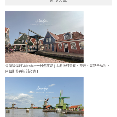
近期文章
字:
荷蘭福倫丹Volendam一日遊攻略 | 北海漁村美食、交通、景點全解析，
阿姆斯特丹近郊必訪！