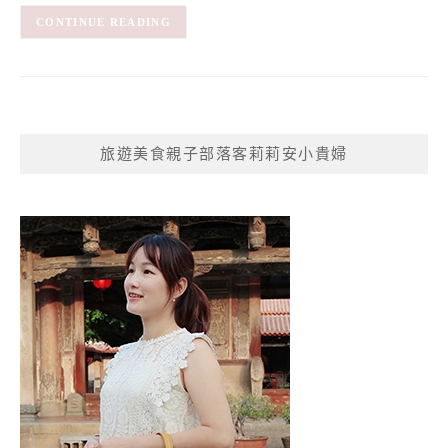
CONTINUE READING
旅遊美食親子部落客莉莉安小貴婦