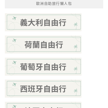
歐洲自助旅行懶人包