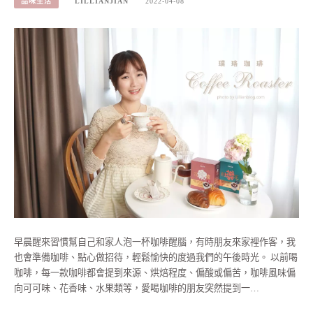
品味生活
LILLIANJIAN
2022-04-08
早晨醒來習慣幫自己和家人泡一杯咖啡醒腦，有時朋友來家裡作客，我
也會準備咖啡、點心做招待，輕鬆愉快的度過我們的午後時光。 以前喝
咖啡，每一款咖啡都會提到來源、烘焙程度、偏酸或偏苦，咖啡風味偏
向可可味、花香味、水果類等，愛喝咖啡的朋友突然提到一…