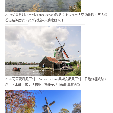
2026荷蘭贊丹風車村Zaanse Schans攻略：不只風車！交通地圖、五大必
看亮點深度遊，桑斯安斯原來這麼好玩！
2026荷蘭贊丹風車村：Zaanse Schans桑斯安斯風車村一日遊終極攻略，
風車、木鞋、起司博物館，揭秘童話小鎮的真實面貌！