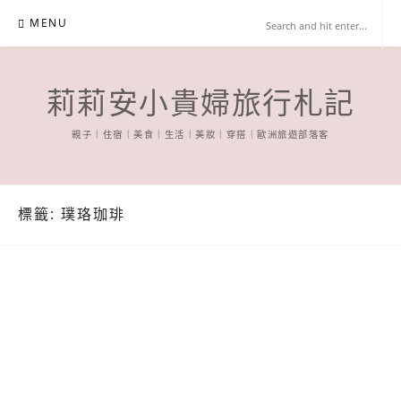
Skip
MENU
to
content
莉莉安小貴婦旅行札記
親子｜住宿｜美食｜生活｜美妝｜穿搭｜歐洲旅遊部落客
標籤:
璞珞珈琲