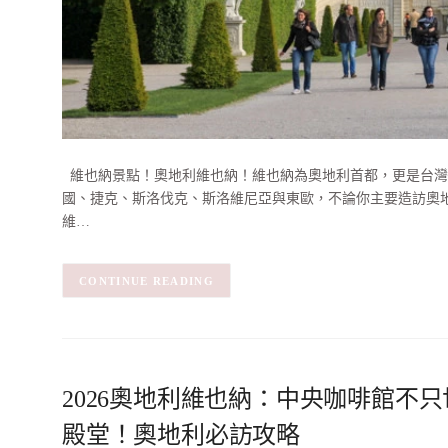
維也納景點！奧地利維也納！維也納為奧地利首都，更是台灣
國、捷克、斯洛伐克、斯洛維尼亞與東歐，不論你主要造訪奧地
維…
CONTINUE READING
2026奧地利維也納：中央咖啡館不
殿堂！奧地利必訪攻略