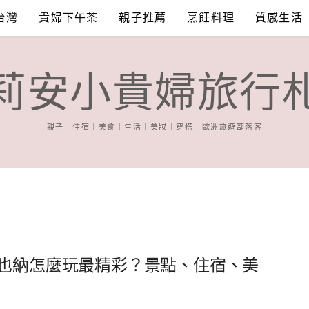
台灣
貴婦下午茶
親子推薦
烹飪料理
質感生活
莉安小貴婦旅行
親子｜住宿｜美食｜生活｜美妝｜穿搭｜歐洲旅遊部落客
維也納怎麼玩最精彩？景點、住宿、美