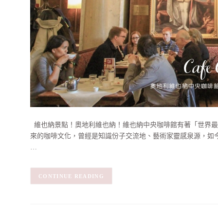
維也納景點！奧地利維也納！維也納中央咖啡館有著「世界最
來的咖啡文化，曾經是知識份子交流地、藝術家靈感泉源，如
…
CONTINUE READING