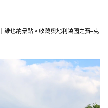
vedere｜維也納景點。收藏奧地利鎮國之寶–克