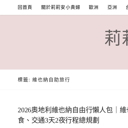
Skip
回首頁
關於莉莉安小貴婦
歐洲
亞洲
to
content
莉
標籤:
維也納自助旅行
2026奧地利維也納自由行懶人包｜
食、交通3天2夜行程總規劃