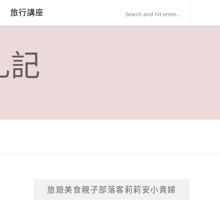
旅行講座
札記
旅遊美食親子部落客莉莉安小貴婦