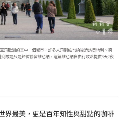
直飛歐洲的其中一個城市，許多人飛到維也納後造訪奧地利、德
利或是只是短暫停留維也納，這篇維也納自由行攻略提供3天2夜
只世界最美，更是百年知性與甜點的咖啡