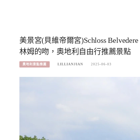
美景宮(貝維帝爾宮)Schloss Bel
林姆的吻，奧地利自由行推薦景點
LILLIANJIAN
2025-06-03
奧地利景點推薦