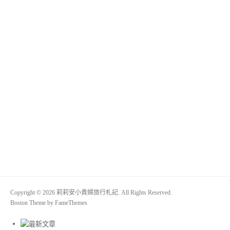
Copyright © 2026 莉莉安小貴婦旅行札記. All Rights Reserved.
Boston Theme by
FameThemes