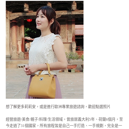
想了解更多莉莉安，或是進行歐洲專業旅遊諮詢，歡迎點選照片
經營旅遊/美食/親子/料理/生活領域，曾旅居義大利5年、荷蘭6個月，至
今走過了31個國家，所有旅程皆是自己一手打造、一手規劃，完全是一