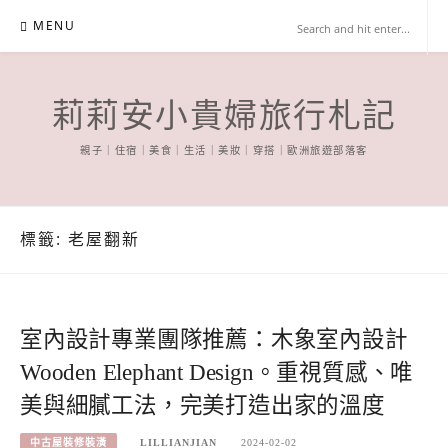
Skip
MENU
to
content
莉莉安小貴婦旅行札記
親子｜住宿｜美食｜生活｜美妝｜穿搭｜歐洲旅遊部落客
標籤:
老屋翻新
室內設計專業團隊推薦：木象室內設計
Wooden Elephant Design。重視質感、唯
美與細膩工法，完美打造出家的溫度
中古屋裝修裝潢
LILLIANJIAN
2024-02-02