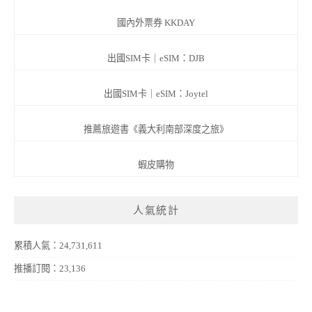
國內外票券 KKDAY
出國SIM卡｜eSIM：DJB
出國SIM卡｜eSIM：Joytel
推薦旅遊書《義大利南部深度之旅》
蝦皮購物
人氣統計
累積人氣：24,731,611
推播訂閱：23,136