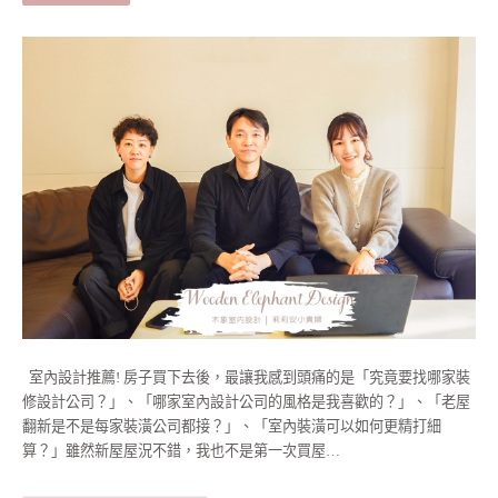
室內設計推薦! 房子買下去後，最讓我感到頭痛的是「究竟要找哪家裝
修設計公司？」、「哪家室內設計公司的風格是我喜歡的？」、「老屋
翻新是不是每家裝潢公司都接？」、「室內裝潢可以如何更精打細
算？」雖然新屋屋況不錯，我也不是第一次買屋…