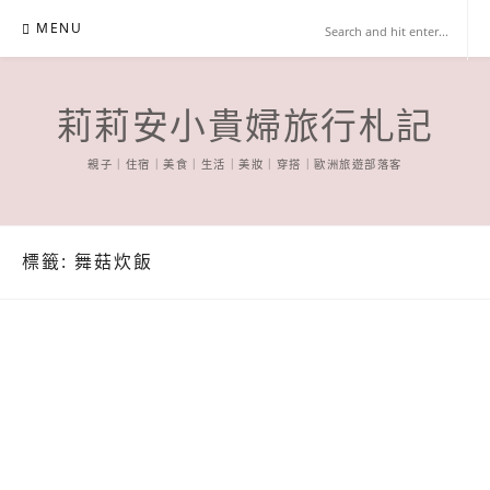
Skip
MENU
to
content
莉莉安小貴婦旅行札記
親子｜住宿｜美食｜生活｜美妝｜穿搭｜歐洲旅遊部落客
標籤:
舞菇炊飯