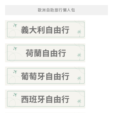
歐洲自助旅行懶人包