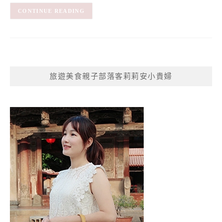
CONTINUE READING
旅遊美食親子部落客莉莉安小貴婦