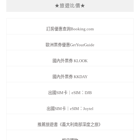
★旅遊比價★
訂房優惠查詢Booking.com
歐洲票券優惠GetYourGuide
國內外票券 KLOOK
國內外票券 KKDAY
出國SIM卡｜eSIM：DJB
出國SIM卡｜eSIM：Joytel
推薦旅遊書《義大利南部深度之旅》