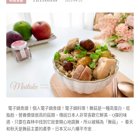
料理食譜
LILLIANJIAN
2025-04-25
電子鍋食譜！個人電子鍋食譜！電子鍋料理！舞菇是一種高蛋白、低
脂肪、營養價值很高的菇類，傳說日本人非常喜歡它鮮美、Q彈的味
道，只要在森林中找到它就會開心地跳舞，所以被稱為「舞菇」。 春天
和秋天是舞菇主要的產季，日本又以八幡平市安…