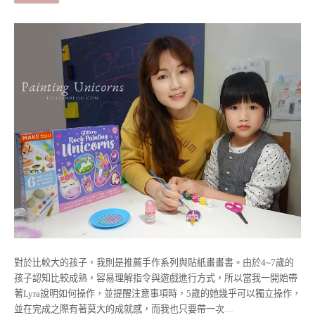
對於比較大的孩子，我則是推薦手作系列與貼紙畫畫書。由於4~7歲的
孩子認知比較成熟，容易理解指令與遊戲進行方式，所以當我一開始帶
著Lyra說明如何操作，並提醒注意事項時，5歲的她幾乎可以獨立操作，
並在完成之際有著莫大的成就感，而我也只要帶一次…