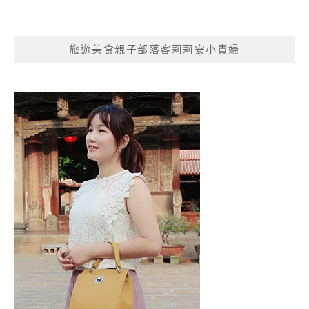
旅遊美食親子部落客莉莉安小貴婦