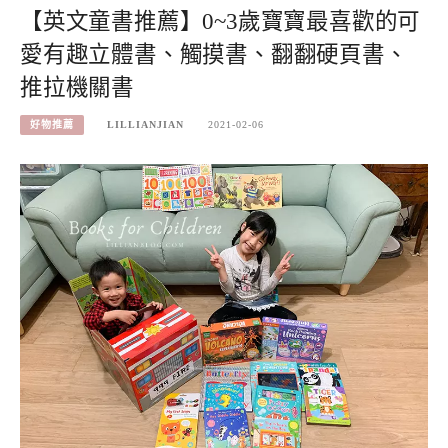
【英文童書推薦】0~3歲寶寶最喜歡的可
愛有趣立體書、觸摸書、翻翻硬頁書、
推拉機關書
好物推薦
LILLIANJIAN
2021-02-06