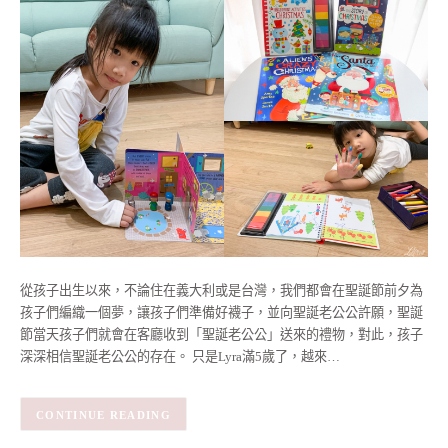
從孩子出生以來，不論住在義大利或是台灣，我們都會在聖誕節前夕為
孩子們編織一個夢，讓孩子們準備好襪子，並向聖誕老公公許願，聖誕
節當天孩子們就會在客廳收到「聖誕老公公」送來的禮物，對此，孩子
深深相信聖誕老公公的存在。 只是Lyra滿5歲了，越來…
CONTINUE READING