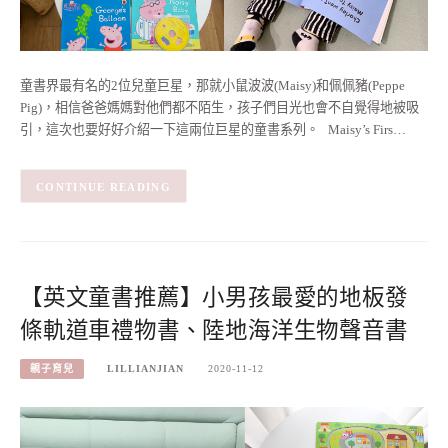
童書界最有名的2位兒童巨星，那就小鼠波波(Maisy)和佩佩豬(Peppe
Pig)，相信爸爸媽媽對他們都不陌生，孩子們目光也會不自覺得地被吸
引，這次也要好好介紹一下這兩位巨星的童書系列。 Maisy’s Firs…
CONTINUE READING
【英文童書推薦】小男孩最愛的地板發
條軌道車禮物書、陸地海洋生物聲音書
親子育兒
LILLIANJIAN
2020-11-12