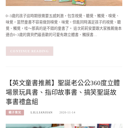
0~3歲的孩子這時期很需要五感刺激，包含視覺、聽覺、觸覺、嗅覺、
味覺，當然童書不容易做到嗅覺、味覺，但能同時滿足孩子的視覺、聽
覺、觸覺，哇～那真的是不錯的童書了。 這次莉莉安要跟大家推薦幾本
適合0~3歲的寶貝們最喜歡的可愛有趣立體書、觸摸書…
CONTINUE READING
【英文童書推薦】聖誕老公公360度立體
場景玩具書、指印故事書、搞笑聖誕故
事書禮盒組
親子育兒
LILLIANJIAN
2020-11-14