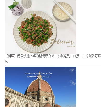
【料理】簡單快速上桌的蒼蠅頭食譜｜小孩吃到一口接一口的鹹香好滋
味