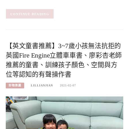
CONTINUE READING
【英文童書推薦】3~7歲小孩無法抗拒的
英國Fire Engine立體車車書、廖彩杏老師
推薦的童書、訓練孩子顏色、空間與方
位等認知的有聲操作書
好物推薦
LILLIANJIAN
2021-02-07