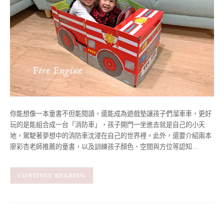
你能想像一本童書不但能閱讀，還能成為遊戲墊讓孩子們溜車車，更好
玩的是能組合成一台「消防車」，孩子開門一坐進去就是自己的小天
地，駕駛著夢想中的消防車沈浸在自己的世界裡。此外，還要介紹兩本
廖彩杏老師推薦的童書，以及訓練孩子顏色、空間與方位等認知…
CONTINUE READING