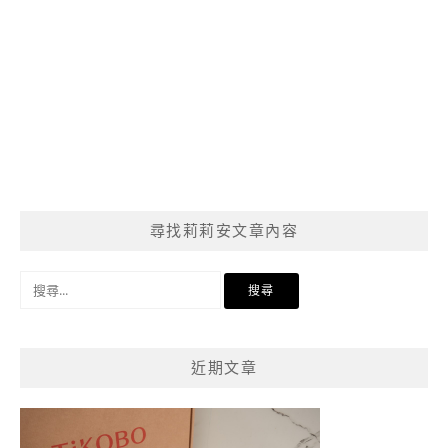
尋找莉莉安文章內容
搜
尋
關
鍵
近期文章
字: