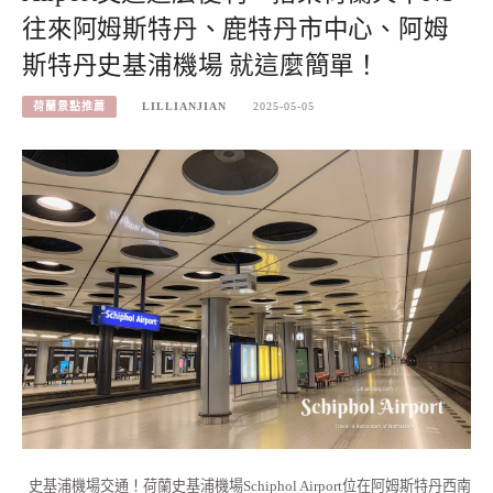
往來阿姆斯特丹、鹿特丹市中心、阿姆
斯特丹史基浦機場 就這麼簡單！
荷蘭景點推薦
LILLIANJIAN
2025-05-05
史基浦機場交通！荷蘭史基浦機場Schiphol Airport位在阿姆斯特丹西南