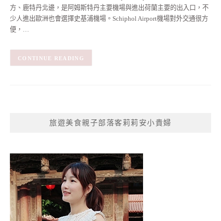
方、鹿特丹北邊，是阿姆斯特丹主要機場與進出荷蘭主要的出入口，不
少人進出歐洲也會選擇史基浦機場。Schiphol Airport機場對外交通很方
便，…
CONTINUE READING
旅遊美食親子部落客莉莉安小貴婦