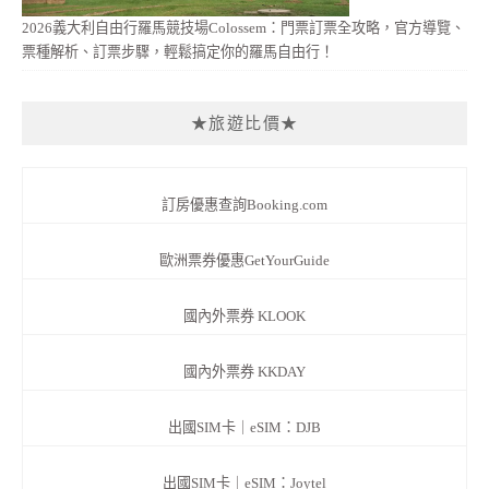
2026義大利自由行羅馬競技場Colossem：門票訂票全攻略，官方導覽、
票種解析、訂票步驟，輕鬆搞定你的羅馬自由行！
★旅遊比價★
訂房優惠查詢Booking.com
歐洲票券優惠GetYourGuide
國內外票券 KLOOK
國內外票券 KKDAY
出國SIM卡｜eSIM：DJB
出國SIM卡｜eSIM：Joytel