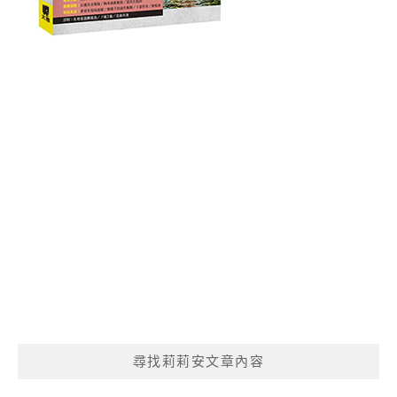
尋找莉莉安文章內容