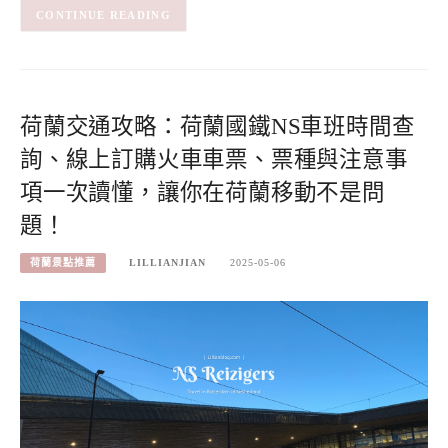
CONTINUE READING
荷蘭交通攻略：荷蘭國鐵NS車班時間查
詢、線上訂購火車車票、票種與注意事
項一次讀懂，讓你在荷蘭移動不是問
題！
荷蘭景點推薦
LILLIANJIAN
2025-05-06