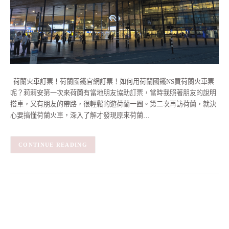
荷蘭火車訂票！荷蘭國鐵官網訂票！如何用荷蘭國鐵NS買荷蘭火車票
呢？莉莉安第一次來荷蘭有當地朋友協助訂票，當時我照著朋友的說明
搭車，又有朋友的帶路，很輕鬆的遊荷蘭一圈。第二次再訪荷蘭，就決
心要搞懂荷蘭火車，深入了解才發現原來荷蘭…
CONTINUE READING