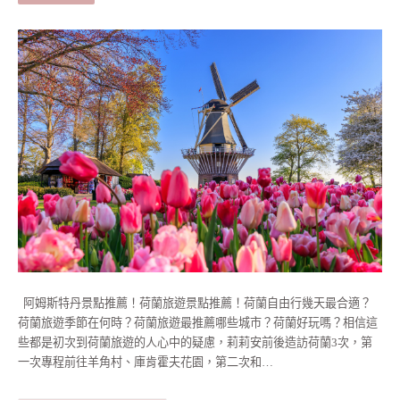
阿姆斯特丹景點推薦！荷蘭旅遊景點推薦！荷蘭自由行幾天最合適？
荷蘭旅遊季節在何時？荷蘭旅遊最推薦哪些城市？荷蘭好玩嗎？相信這
些都是初次到荷蘭旅遊的人心中的疑慮，莉莉安前後造訪荷蘭3次，第
一次專程前往羊角村、庫肯霍夫花園，第二次和…