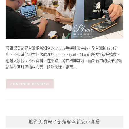
蘋果保衛站是台灣相當知名的iPhone手機維修中心，全台灣擁有14分
店，不少其他地方無法處理的iphone、ipad、Mac都會送到這裡搶救，
也幫大家找回不少資料，在網路上的口碑非常好。而新竹市的蘋果保衛
站位在巨城購物中心旁，服務快速，當面…
CONTINUE READING
旅遊美食親子部落客莉莉安小貴婦