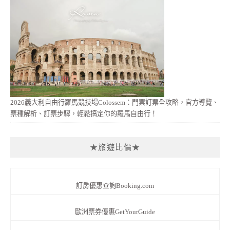
2026義大利自由行羅馬競技場Colossem：門票訂票全攻略，官方導覽、
票種解析、訂票步驟，輕鬆搞定你的羅馬自由行！
★旅遊比價★
訂房優惠查詢Booking.com
歐洲票券優惠GetYourGuide