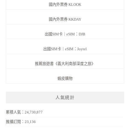
國內外票券 KLOOK
國內外票券 KKDAY
出國SIM卡｜eSIM：DJB
出國SIM卡｜eSIM：Joytel
推薦旅遊書《義大利南部深度之旅》
蝦皮購物
人氣統計
累積人氣：24,730,877
推播訂閱：23,136