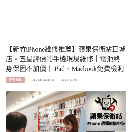
【新竹iPhone維修推薦】蘋果保衛站巨城
店。五星評價的手機現場維修｜電池終
身保固不加價｜iPad、Macbook免費檢測
好物推薦
LILLIANJIAN
2021-05-05