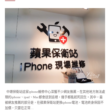
中壢保衛站這家iphone維修中心深獲不少網友推薦，在其他地方無法處
理的iphone、ipad、Mac都會送到這裡，幾乎都能起死回生。其中，最
被網友推薦的部分是，在蘋果保衛站更換iphone電池，電池終身保固不
加價，只要在正常…